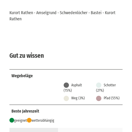
Kurort Rathen - Amselgrund - Schwedenlöcher - Bastei - Kurort
Rathen
Gut zu wissen
Wegebeläge
Asphalt
Schotter
(15%)
(27%)
Weg (3%)
Pfad (55%)
Beste Jahreszeit
geeignet
wetterabhängig