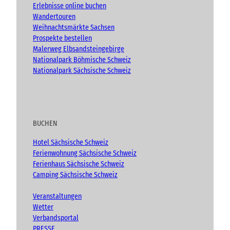
Erlebnisse online buchen
Wandertouren
Weihnachtsmärkte Sachsen
Prospekte bestellen
Malerweg Elbsandsteingebirge
Nationalpark Böhmische Schweiz
Nationalpark Sächsische Schweiz
BUCHEN
Hotel Sächsische Schweiz
Ferienwohnung Sächsische Schweiz
Ferienhaus Sächsische Schweiz
Camping Sächsische Schweiz
Veranstaltungen
Wetter
Verbandsportal
PRESSE