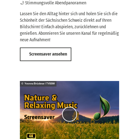
🌙 Stimmungsvolle Abendpanoramen
Lassen Sie den Alltag hinter sich und holen Sie sich die
Schönheit der Sächsischen Schweiz direkt auf Ihren
Bildschirm! Einfach abspielen, zurücklehnen und
genießen. Abonnieren Sie unseren Kanal für regelmäßig
neue Aufnahmen!
Screensaver ansehen
© Yvonne Brückner / TVSSW
V
i
d