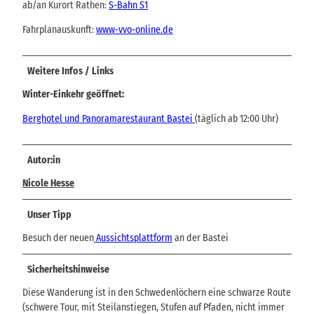
ab/an Kurort Rathen:
S-Bahn S1
Fahrplanauskunft:
www-vvo-online.de
Weitere Infos / Links
Winter-Einkehr geöffnet:
Berghotel und Panoramarestaurant Bastei
(täglich ab 12:00 Uhr)
Autor:in
Nicole Hesse
Unser Tipp
Besuch der neuen
Aussichtsplattform
an der Bastei
Sicherheitshinweise
Diese Wanderung ist in den Schwedenlöchern eine schwarze Route
(schwere Tour, mit Steilanstiegen, Stufen auf Pfaden, nicht immer