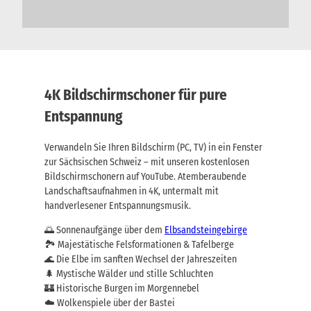
4K Bildschirmschoner für pure
Entspannung
Verwandeln Sie Ihren Bildschirm (PC, TV) in ein Fenster
zur Sächsischen Schweiz – mit unseren kostenlosen
Bildschirmschonern auf YouTube. Atemberaubende
Landschaftsaufnahmen in 4K, untermalt mit
handverlesener Entspannungsmusik.
🌅 Sonnenaufgänge über dem
Elbsandsteingebirge
🏞️ Majestätische Felsformationen & Tafelberge
🌊 Die Elbe im sanften Wechsel der Jahreszeiten
🌲 Mystische Wälder und stille Schluchten
🏰 Historische Burgen im Morgennebel
☁️ Wolkenspiele über der Bastei