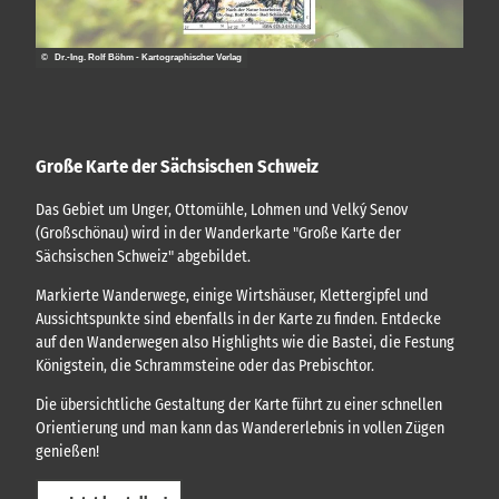
© Dr.-Ing. Rolf Böhm - Kartographischer Verlag
Große Karte der Sächsischen Schweiz
Das Gebiet um Unger, Ottomühle, Lohmen und Velký Senov
(Großschönau) wird in der Wanderkarte "Große Karte der
Sächsischen Schweiz" abgebildet.
Markierte Wanderwege, einige Wirtshäuser, Klettergipfel und
Aussichtspunkte sind ebenfalls in der Karte zu finden. Entdecke
auf den Wanderwegen also Highlights wie die Bastei, die Festung
Königstein, die Schrammsteine oder das Prebischtor.
Die übersichtliche Gestaltung der Karte führt zu einer schnellen
Orientierung und man kann das Wandererlebnis in vollen Zügen
genießen!