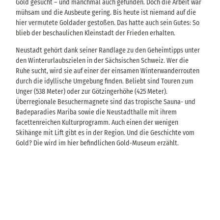
Gold gesucht – und manchmal auch gefunden. Doch die Arbeit war
mühsam und die Ausbeute gering. Bis heute ist niemand auf die
hier vermutete Goldader gestoßen. Das hatte auch sein Gutes: So
blieb der beschaulichen Kleinstadt der Frieden erhalten.
Neustadt gehört dank seiner Randlage zu den Geheimtipps unter
den Winterurlaubszielen in der Sächsischen Schweiz. Wer die
Ruhe sucht, wird sie auf einer der einsamen Winterwanderrouten
durch die idyllische Umgebung finden. Beliebt sind Touren zum
Unger (538 Meter) oder zur Götzingerhöhe (425 Meter).
Überregionale Besuchermagnete sind das tropische Sauna- und
Badeparadies Mariba sowie die Neustadthalle mit ihrem
facettenreichen Kulturprogramm. Auch einen der wenigen
Skihänge mit Lift gibt es in der Region. Und die Geschichte vom
Gold? Die wird im hier befindlichen Gold-Museum erzählt.