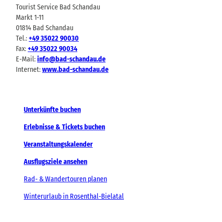
Tourist Service Bad Schandau
Markt 1-11
01814 Bad Schandau
Tel.:
+49 35022 90030
Fax:
+49 35022 90034
E-Mail:
info@bad-schandau.de
Internet:
www.bad-schandau.de
Unterkünfte buchen
Erlebnisse & Tickets buchen
Veranstaltungskalender
Ausflugsziele ansehen
Rad- & Wandertouren planen
Winterurlaub in Rosenthal-Bielatal