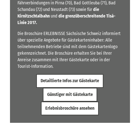
Fährverbindungen in Pirna (70), Bad Gottleuba (71), Bad
Schandau (72) und Neustadt (73) sowie für
die
Kirnitzschtalbahn
und
die grenzüberschreitende Tisá-
Linie 2017.
Die Broschüre ERLEBNISSE Sächsische Schweiz informiert
über spezielle Angebote für Gästekarteninhaber: Alle
teilnehmenden Betriebe sind mit dem Gästekartenlogo
gekennzeichnet. Die Broschüre erhalten Sie bei Ihrer
Anreise zusammen mit Ihrer Gästekarte oder in der
Tourist-Information.
Detaillierte Infos zur Gästekarte
Günstiger mit Gästekarte
Erlebnisbroschüre ansehen