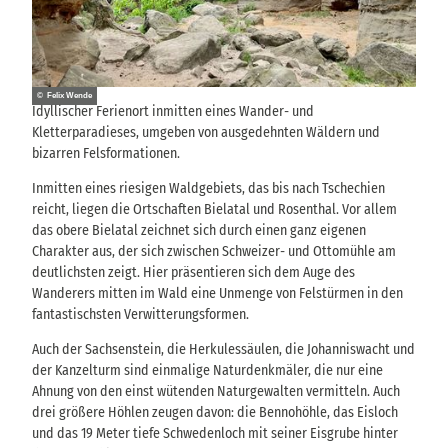
© Felix Wende
Idyllischer Ferienort inmitten eines Wander- und
Kletterparadieses, umgeben von ausgedehnten Wäldern und
bizarren Felsformationen.
Inmitten eines riesigen Waldgebiets, das bis nach Tschechien
reicht, liegen die Ortschaften Bielatal und Rosenthal. Vor allem
das obere Bielatal zeichnet sich durch einen ganz eigenen
Charakter aus, der sich zwischen Schweizer- und Ottomühle am
deutlichsten zeigt. Hier präsentieren sich dem Auge des
Wanderers mitten im Wald eine Unmenge von Felstürmen in den
fantastischsten Verwitterungsformen.
Auch der Sachsenstein, die Herkulessäulen, die Johanniswacht und
der Kanzelturm sind einmalige Naturdenkmäler, die nur eine
Ahnung von den einst wütenden Naturgewalten vermitteln. Auch
drei größere Höhlen zeugen davon: die Bennohöhle, das Eisloch
und das 19 Meter tiefe Schwedenloch mit seiner Eisgrube hinter