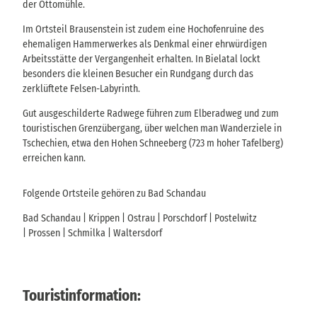
der Ottomühle.
Im Ortsteil Brausenstein ist zudem eine Hochofenruine des
ehemaligen Hammerwerkes als Denkmal einer ehrwürdigen
Arbeitsstätte der Vergangenheit erhalten. In Bielatal lockt
besonders die kleinen Besucher ein Rundgang durch das
zerklüftete Felsen-Labyrinth.
Gut ausgeschilderte Radwege führen zum Elberadweg und zum
touristischen Grenzübergang, über welchen man Wanderziele in
Tschechien, etwa den Hohen Schneeberg (723 m hoher Tafelberg)
erreichen kann.
Folgende Ortsteile gehören zu Bad Schandau
Bad Schandau | Krippen | Ostrau | Porschdorf | Postelwitz
| Prossen | Schmilka | Waltersdorf
Touristinformation: