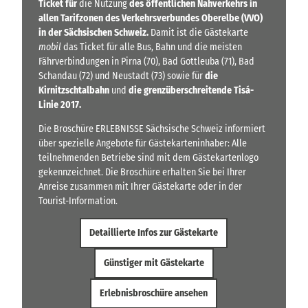
Ticket für
die Nutzung
des öffentlichen Nahverkehrs in
allen Tarifzonen des Verkehrsverbundes Oberelbe (VVO)
in der Sächsischen Schweiz.
Damit ist die Gästekarte
mobil
das Ticket für alle Bus, Bahn und die meisten
Fährverbindungen in Pirna (70), Bad Gottleuba (71), Bad
Schandau (72) und Neustadt (73) sowie für
die
Kirnitzschtalbahn
und
die grenzüberschreitende Tisá-
Linie 2017.
Die Broschüre ERLEBNISSE Sächsische Schweiz informiert
über spezielle Angebote für Gästekarteninhaber: Alle
teilnehmenden Betriebe sind mit dem Gästekartenlogo
gekennzeichnet. Die Broschüre erhalten Sie bei Ihrer
Anreise zusammen mit Ihrer Gästekarte oder in der
Tourist-Information.
Detaillierte Infos zur Gästekarte
Günstiger mit Gästekarte
Erlebnisbroschüre ansehen