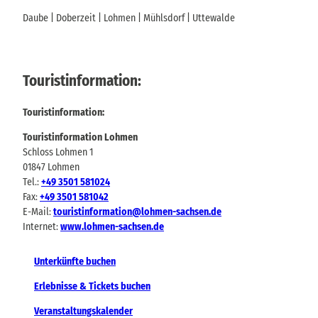
Daube | Doberzeit | Lohmen | Mühlsdorf | Uttewalde
Touristinformation:
Touristinformation:
Touristinformation Lohmen
Schloss Lohmen 1
01847 Lohmen
Tel.:
+49 3501 581024
Fax:
+49 3501 581042
E-Mail:
touristinformation@lohmen-sachsen.de
Internet:
www.lohmen-sachsen.de
Unterkünfte buchen
Erlebnisse & Tickets buchen
Veranstaltungskalender