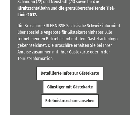
Schandau (72) und Neustadt (73) sowie für
die
Kirnitzschtalbahn
und
die grenzüberschreitende Tisá-
Linie 2017.
Die Broschüre ERLEBNISSE Sächsische Schweiz informiert
über spezielle Angebote für Gästekarteninhaber: Alle
teilnehmenden Betriebe sind mit dem Gästekartenlogo
gekennzeichnet. Die Broschüre erhalten Sie bei Ihrer
Anreise zusammen mit Ihrer Gästekarte oder in der
Tourist-Information.
Detaillierte Infos zur Gästekarte
Günstiger mit Gästekarte
Erlebnisbroschüre ansehen