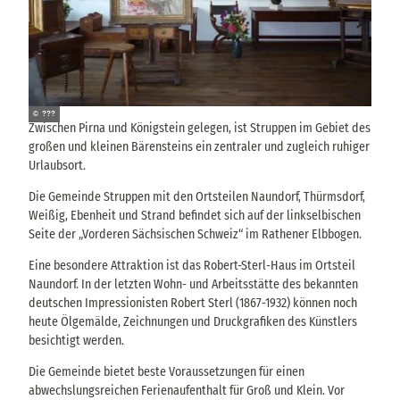
© ???
Zwischen Pirna und Königstein gelegen, ist Struppen im Gebiet des
großen und kleinen Bärensteins ein zentraler und zugleich ruhiger
Urlaubsort.
Die Gemeinde Struppen mit den Ortsteilen Naundorf, Thürmsdorf,
Weißig, Ebenheit und Strand befindet sich auf der linkselbischen
Seite der „Vorderen Sächsischen Schweiz“ im Rathener Elbbogen.
Eine besondere Attraktion ist das Robert-Sterl-Haus im Ortsteil
Naundorf. In der letzten Wohn- und Arbeitsstätte des bekannten
deutschen Impressionisten Robert Sterl (1867-1932) können noch
heute Ölgemälde, Zeichnungen und Druckgrafiken des Künstlers
besichtigt werden.
Die Gemeinde bietet beste Voraussetzungen für einen
abwechslungsreichen Ferienaufenthalt für Groß und Klein. Vor