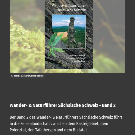
n
.
.
.
© Berg- & Naturverlag Rölke
Wander- & Naturführer Sächsische Schweiz - Band 2
Der Band 2 des Wander- & Naturführers Sächsische Schweiz führt
in die Felsenlandschaft zwischen dem Basteigebiet, dem
Polenztal, den Tafelbergen und dem Bielatal.