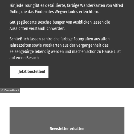
Für jede Tour gibt es detaillierte, farbige Wanderkarten von Alfred
Rölke, die das Finden des Wegverlaufes erleichtern.
Gut gegliederte Beschreibungen von Ausblicken lassen die
Aussichten verständlich werden.
Schließlich lassen zahlreiche farbige Fotografien aus allen
Jahreszeiten sowie Postkarten aus der Vergangenheit das
Felsengebirge lebendig werden und machen schon zu Hause Lust
auf einen Besuch.
Jetzt bestellen!
© Bruno Pisani
Newsletter erhalten