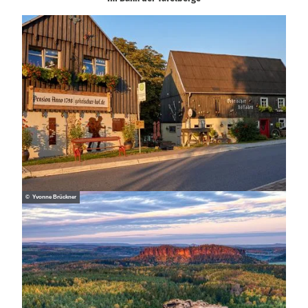
© Yvonne Brückner