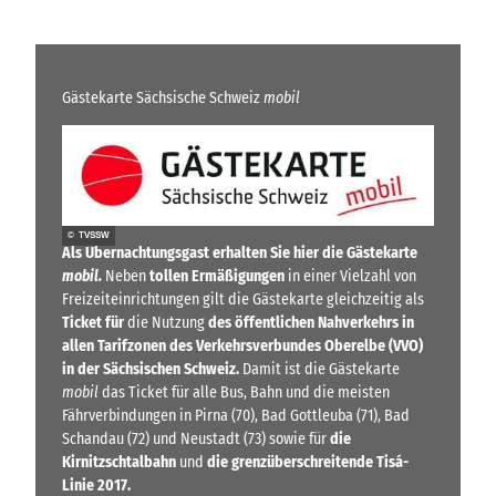
Gästekarte Sächsische Schweiz
mobil
© TVSSW
Als Übernachtungsgast erhalten Sie hier die Gästekarte
mobil.
Neben
tollen Ermäßigungen
in einer Vielzahl von
Freizeiteinrichtungen gilt die Gästekarte gleichzeitig als
Ticket für
die Nutzung
des öffentlichen Nahverkehrs in
allen Tarifzonen des Verkehrsverbundes Oberelbe (VVO)
in der Sächsischen Schweiz.
Damit ist die Gästekarte
mobil
das Ticket für alle Bus, Bahn und die meisten
Fährverbindungen in Pirna (70), Bad Gottleuba (71), Bad
Schandau (72) und Neustadt (73) sowie für
die
Kirnitzschtalbahn
und
die grenzüberschreitende Tisá-
Linie 2017.