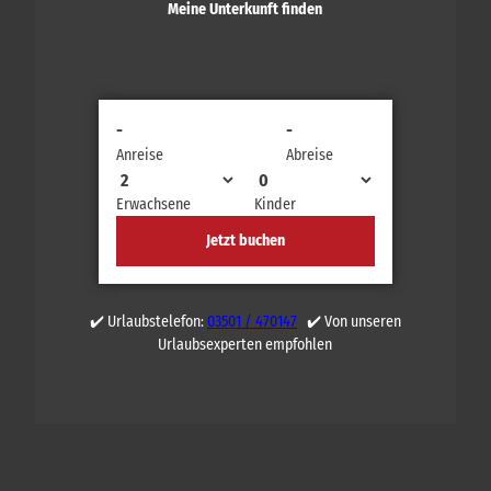
Meine Unterkunft finden
-
-
Anreise
Abreise
Erwachsene
Kinder
Jetzt buchen
✔️ Urlaubstelefon:
03501 / 470147
✔️ Von unseren
Urlaubsexperten empfohlen