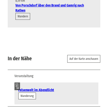
8,59 km
Von Porschdorf über den Brand und Gamrig nach
Rathen
Wandern
In der Nähe
Auf der Karte anschauen
Veranstaltung
CC-
BY-
SA
Felsenwelt im Abendlicht
Wanderung