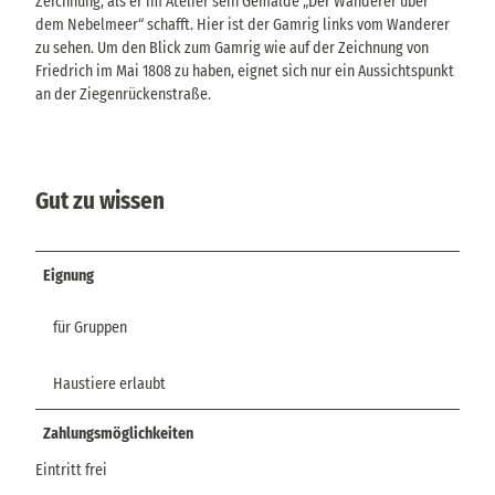
Zeichnung, als er im Atelier sein Gemälde „Der Wanderer über
dem Nebelmeer“ schafft. Hier ist der Gamrig links vom Wanderer
zu sehen. Um den Blick zum Gamrig wie auf der Zeichnung von
Friedrich im Mai 1808 zu haben, eignet sich nur ein Aussichtspunkt
an der Ziegenrückenstraße.
Gut zu wissen
Eignung
für Gruppen
Haustiere erlaubt
Zahlungsmöglichkeiten
Eintritt frei