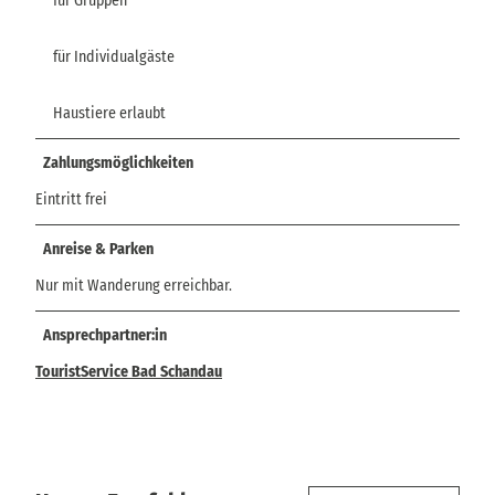
für Gruppen
für Individualgäste
Haustiere erlaubt
Zahlungsmöglichkeiten
Eintritt frei
Anreise & Parken
Nur mit Wanderung erreichbar.
Ansprechpartner:in
TouristService Bad Schandau