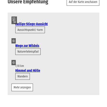
Unsere Empfehlung
Auf der Karte anschauen
CC-
BY-
SA
Heilige-Stiege-Aussicht
Aussichtspunkt/-turm
©
Wege zur Wildnis
Naturerlebnispfad
©
7,10 km
Himmel und Hölle
Wandern
Mehr anzeigen