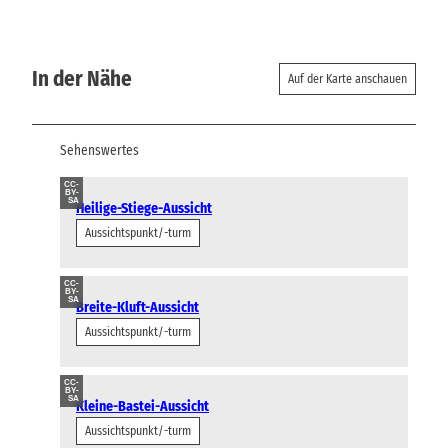
In der Nähe
Auf der Karte anschauen
Sehenswertes
CC-
BY-
SA
Heilige-Stiege-Aussicht
Aussichtspunkt/-turm
CC-
BY-
SA
Breite-Kluft-Aussicht
Aussichtspunkt/-turm
CC-
BY-
SA
Kleine-Bastei-Aussicht
Aussichtspunkt/-turm