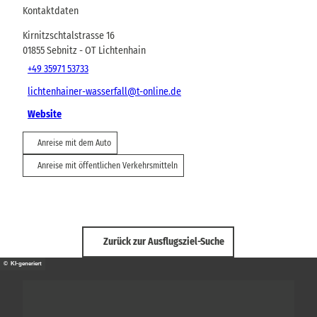
Kontaktdaten
Kirnitzschtalstrasse 16
01855
Sebnitz
- OT Lichtenhain
+49 35971 53733
lichtenhainer-wasserfall@t-online.de
Website
Anreise mit dem Auto
Anreise mit öffentlichen Verkehrsmitteln
Zurück zur Ausflugsziel-Suche
© KI-generiert