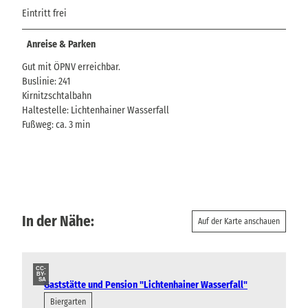
Eintritt frei
Anreise & Parken
Gut mit ÖPNV erreichbar.
Buslinie: 241
Kirnitzschtalbahn
Haltestelle: Lichtenhainer Wasserfall
Fußweg: ca. 3 min
In der Nähe:
Auf der Karte anschauen
CC-
BY-
SA
Gaststätte und Pension "Lichtenhainer Wasserfall"
Biergarten