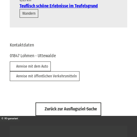
6,03 km
Teuflisch schöne Erlebnisse im Teufelsgrund
Wandern
Kontaktdaten
01847
Lohmen
- Uttewalde
Anreise mit dem Auto
Anreise mit öffentlichen Verkehrsmitteln
Zurück zur Ausflugsziel-Suche
© KI-generiert