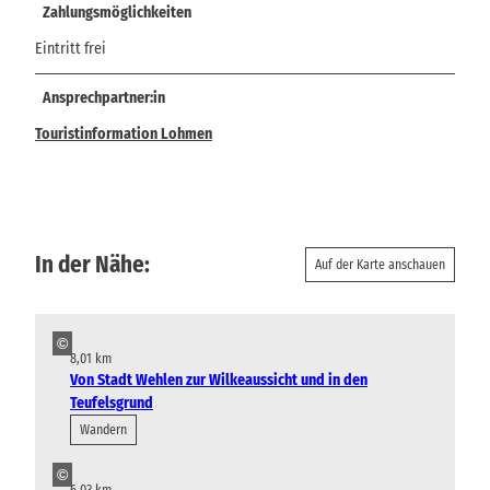
Zahlungsmöglichkeiten
Eintritt frei
Ansprechpartner:in
Touristinformation Lohmen
In der Nähe:
Auf der Karte anschauen
©
8,01 km
Von Stadt Wehlen zur Wilkeaussicht und in den
Teufelsgrund
Wandern
©