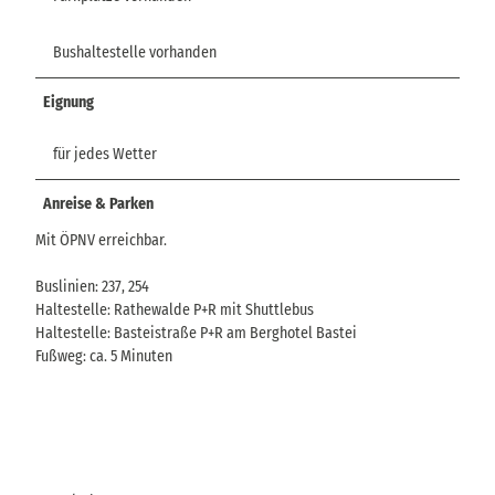
Bushaltestelle vorhanden
Eignung
für jedes Wetter
Anreise & Parken
Mit ÖPNV erreichbar.
Buslinien: 237, 254
Haltestelle: Rathewalde P+R mit Shuttlebus
Haltestelle: Basteistraße P+R am Berghotel Bastei
Fußweg: ca. 5 Minuten