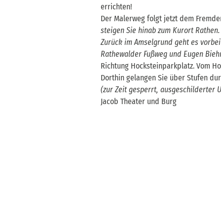
errichten!
Der Malerweg folgt jetzt dem Fremde
steigen Sie hinab zum Kurort Rathen.
Zurück im Amselgrund geht es vorbe
Rathewalder Fußweg und Eugen Bie
Richtung Hocksteinparkplatz. Vom Hoc
Dorthin gelangen Sie über Stufen du
(zur Zeit gesperrt, ausgeschilderter 
Jacob Theater und Burg