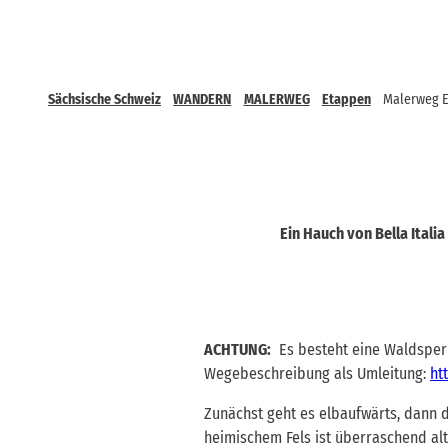
Sächsische Schweiz
WANDERN
MALERWEG
Etappen
Malerweg E
Ein Hauch von Bella Itali
ACHTUNG:
Es besteht eine Waldsperr
Wegebeschreibung als Umleitung:
ht
Zunächst geht es elbaufwärts, dann 
heimischem Fels ist überraschend alt.