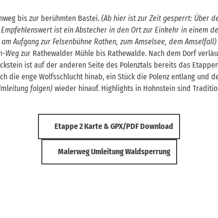
nweg bis zur berühmten Bastei.
(Ab hier ist zur Zeit gesperrt: Über 
 Empfehlenswert ist ein Abstecher in den Ort zur Einkehr in einem de
i am Aufgang zur Felsenbühne Rathen, zum Amselsee, dem Amselfall
hn-Weg
zur Rathewalder Mühle bis Rathewalde. Nach dem Dorf verläuf
kstein ist auf der anderen Seite des Polenztals bereits das Etappen
rch die enge Wolfsschlucht hinab, ein Stück die Polenz entlang und 
Umleitung folgen)
wieder hinauf. Highlights in Hohnstein sind Traditi
Etappe 2 Karte & GPX/PDF Download
Malerweg Umleitung Waldsperrung