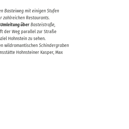
den Basteiweg mit einigen Stufen
r zahlreichen Restaurants.
)
Umleitung über
Basteistraße,
t der Weg parallel zur Straße
ziel Hohnstein zu sehen.
den wildromantischen
Schindergraben
onsstätte Hohnsteiner Kasper, Max