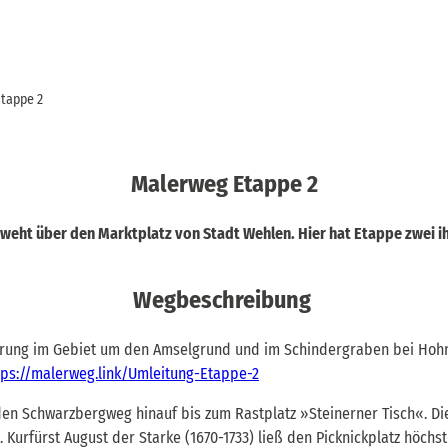
tappe 2
Malerweg Etappe 2
a weht über den Marktplatz von Stadt Wehlen. Hier hat Etappe zwei 
Wegbeschreibung
ung im Gebiet um den Amselgrund und im Schindergraben bei Hohnst
tps://malerweg.link/Umleitung-Etappe-2
den Schwarzbergweg hinauf bis zum Rastplatz »Steinerner Tisch«. D
 Kurfürst August der Starke (1670-1733) ließ den Picknickplatz höchs