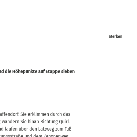
Merken
ind die Höhepunkte auf Etappe sieben
faffendorf. Sie erklimmen durch das
 wandern Sie hinab Richtung Quirl.
und laufen über den Latzweg zum Fuß
Festungsstraße und dem Kanonenweg