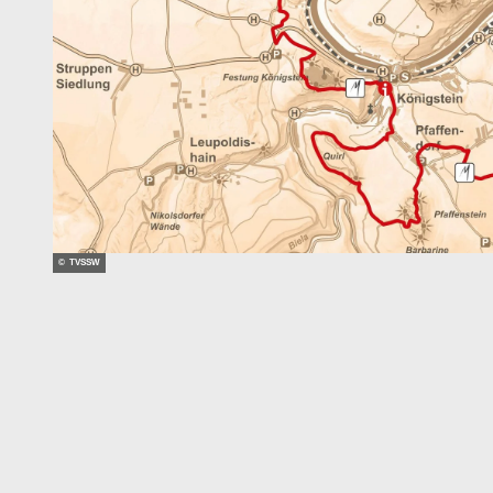
© TVSSW