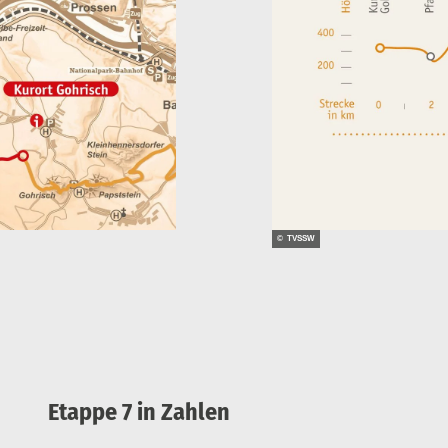
© TVSSW
Etappe 7 in Zahlen