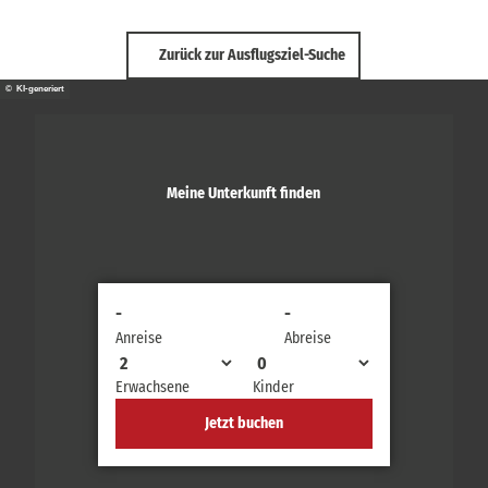
Zurück zur Ausflugsziel-Suche
© KI-generiert
Meine Unterkunft finden
-
-
Anreise
Abreise
Erwachsene
Kinder
Jetzt buchen