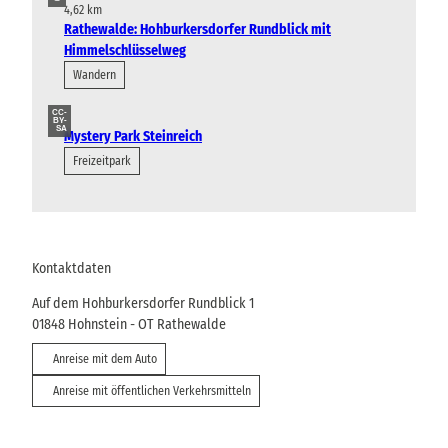
4,62 km
Rathewalde: Hohburkersdorfer Rundblick mit
Himmelschlüsselweg
Wandern
CC-
BY-
SA
Mystery Park Steinreich
Freizeitpark
Kontaktdaten
Auf dem Hohburkersdorfer Rundblick 1
01848
Hohnstein
- OT Rathewalde
Anreise mit dem Auto
Anreise mit öffentlichen Verkehrsmitteln