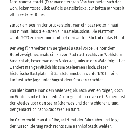
Ferdinandsaussicht (Ferdinandstein) ab. Von hier bietet sich der
wohl bekannteste Blick auf die Basteibrücke, zur kalten Jahreszeit
oft in seltener Ruhe.
Zurück am Beginn der Brücke steigt man ein paar Meter hinauf
und nimmt links die Stufen zur Basteiaussicht. Die Plattform
wurde 2023 erneuert und eröffnet den weiten Blick über das Elbtal.
Der Weg führt weiter am Berghotel Bastei vorbei. Hinter dem
Hotel zweigt nochmals ein kurzer Pfad nach rechts zur Wehlstein-
Aussicht ab, bevor man dem Malerweg links in den Wald folgt. Hier
wandert man gemütlich bis zum Steinernen Tisch. Dieser
historische Rastplatz mit Sandsteinmöbeln wurde 1710 für eine
kurfürstliche Jagd unter August dem Starken errichtet.
Von hier könnte man dem Malerweg bis nach Wehlen folgen, doch
im Winter sind ist der steile Abstiege mitunter vereist. Sicherer ist
der Abstieg über den Steinrückenweg und den Wehlener Grund,
der gemächlich nach Stadt Wehlen führt.
Im Ort erreicht man die Elbe, setzt mit der Fähre über und folgt
der Ausschilderung nach rechts zum Bahnhof Stadt Wehlen.