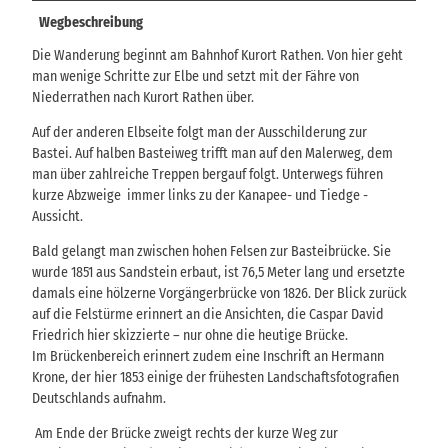
Wegbeschreibung
Die Wanderung beginnt am Bahnhof Kurort Rathen. Von hier geht
man wenige Schritte zur Elbe und setzt mit der Fähre von
Niederrathen nach Kurort Rathen über.
Auf der anderen Elbseite folgt man der Ausschilderung zur
Bastei. Auf halben Basteiweg trifft man auf den Malerweg, dem
man über zahlreiche Treppen bergauf folgt. Unterwegs führen
kurze Abzweige immer links zu der Kanapee- und Tiedge -
Aussicht.
Bald gelangt man zwischen hohen Felsen zur Basteibrücke. Sie
wurde 1851 aus Sandstein erbaut, ist 76,5 Meter lang und ersetzte
damals eine hölzerne Vorgängerbrücke von 1826. Der Blick zurück
auf die Felstürme erinnert an die Ansichten, die Caspar David
Friedrich hier skizzierte – nur ohne die heutige Brücke.
Im Brückenbereich erinnert zudem eine Inschrift an Hermann
Krone, der hier 1853 einige der frühesten Landschaftsfotografien
Deutschlands aufnahm.
Am Ende der Brücke zweigt rechts der kurze Weg zur