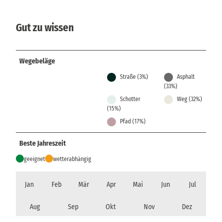
Gut zu wissen
Wegebeläge
Straße (3%)
Asphalt
(33%)
Schotter
Weg (32%)
(15%)
Pfad (17%)
Beste Jahreszeit
geeignet
wetterabhängig
Jan
Feb
Mär
Apr
Mai
Jun
Jul
Aug
Sep
Okt
Nov
Dez