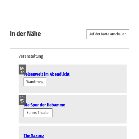
In der Nähe
Auf der Karte anschauen
Veranstaltung
CC-
BY-
SA
Felsenwelt im Abendlicht
Wanderung
CC-
BY-
NC
Die Spur der Hebamme
Bühne/Theater
The Saxonz