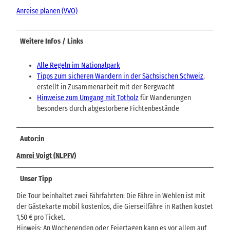
Anreise planen (VVO)
Weitere Infos / Links
Alle Regeln im Nationalpark
Tipps zum sicheren Wandern in der Sächsischen Schweiz
,
erstellt in Zusammenarbeit mit der Bergwacht
Hinweise zum Umgang mit Totholz
für Wanderungen
besonders durch abgestorbene Fichtenbestände
Autor:in
Amrei Voigt (NLPFV)
Unser Tipp
Die Tour beinhaltet zwei Fährfahrten: Die Fähre in Wehlen ist mit
der Gästekarte mobil kostenlos, die Gierseilfähre in Rathen kostet
1,50 € pro Ticket.
Hinweis: An Wochenenden oder Feiertagen kann es vor allem auf