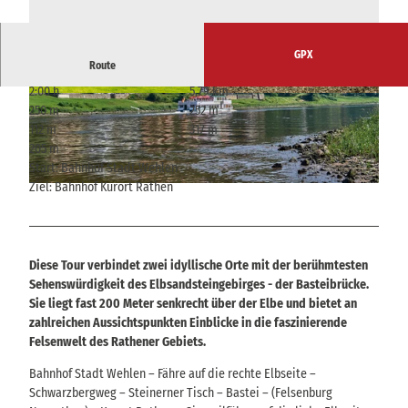
GPX
Route
2:00 h
5,79 km
© Achim Meurer, Tourismusverband Sächsisch
© Sebastian Thiel, Tourismusverband Sächsisc
250 m
252 m
e Schweiz
he Schweiz
112 m
317 m
205 m
Start: Bahnhof Stadt Wehlen
Ziel: Bahnhof Kurort Rathen
© Florian Trykowski, Tourismusverband Sächsische Schweiz
Diese Tour verbindet zwei idyllische Orte mit der berühmtesten
Sehenswürdigkeit des Elbsandsteingebirges - der Basteibrücke.
Sie liegt fast 200 Meter senkrecht über der Elbe und bietet an
zahlreichen Aussichtspunkten Einblicke in die faszinierende
Felsenwelt des Rathener Gebiets.
Bahnhof Stadt Wehlen – Fähre auf die rechte Elbseite –
Schwarzbergweg – Steinerner Tisch – Bastei – (Felsenburg