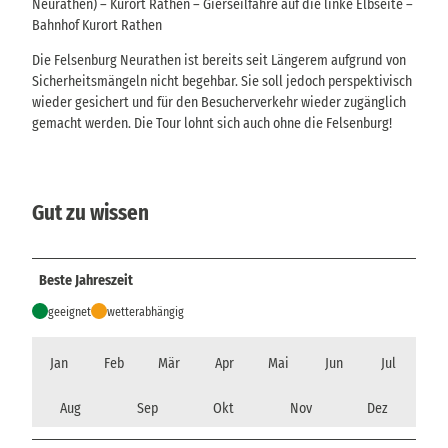
Neurathen) – Kurort Rathen – Gierseilfähre auf die linke Elbseite –
Bahnhof Kurort Rathen
Die Felsenburg Neurathen ist bereits seit Längerem aufgrund von
Sicherheitsmängeln nicht begehbar. Sie soll jedoch perspektivisch
wieder gesichert und für den Besucherverkehr wieder zugänglich
gemacht werden. Die Tour lohnt sich auch ohne die Felsenburg!
Gut zu wissen
Beste Jahreszeit
geeignet
wetterabhängig
Jan
Feb
Mär
Apr
Mai
Jun
Jul
Aug
Sep
Okt
Nov
Dez