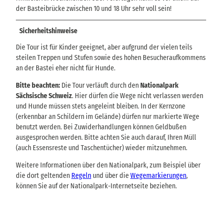
der Basteibrücke zwischen 10 und 18 Uhr sehr voll sein!
Sicherheitshinweise
Die Tour ist für Kinder geeignet, aber aufgrund der vielen teils
steilen Treppen und Stufen sowie des hohen Besucheraufkommens
an der Bastei eher nicht für Hunde.
Bitte beachten:
Die Tour verläuft durch den
Nationalpark
Sächsische Schweiz
. Hier dürfen die Wege nicht verlassen werden
und Hunde müssen stets angeleint bleiben. In der Kernzone
(erkennbar an Schildern im Gelände) dürfen nur markierte Wege
benutzt werden. Bei Zuwiderhandlungen können Geldbußen
ausgesprochen werden. Bitte achten Sie auch darauf, Ihren Müll
(auch Essensreste und Taschentücher) wieder mitzunehmen.
Weitere Informationen über den Nationalpark, zum Beispiel über
die dort geltenden
Regeln
und über die
Wegemarkierungen
,
können Sie auf der Nationalpark-Internetseite beziehen.