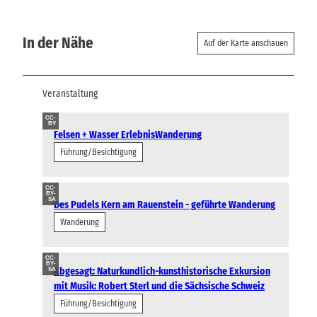
In der Nähe
Auf der Karte anschauen
Veranstaltung
CC-
BY
Felsen + Wasser ErlebnisWanderung
Führung/Besichtigung
CC-
BY-
SA
Des Pudels Kern am Rauenstein - geführte Wanderung
Wanderung
CC-
BY-
Abgesagt: Naturkundlich-kunsthistorische Exkursion
SA
mit Musik: Robert Sterl und die Sächsische Schweiz
Führung/Besichtigung