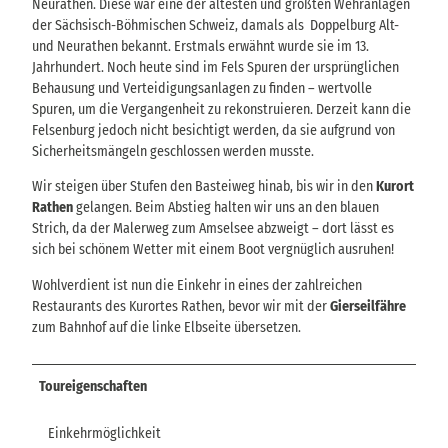
Neurathen. Diese war eine der ältesten und größten Wehranlagen
der Sächsisch-Böhmischen Schweiz, damals als Doppelburg Alt-
und Neurathen bekannt. Erstmals erwähnt wurde sie im 13.
Jahrhundert. Noch heute sind im Fels Spuren der ursprünglichen
Behausung und Verteidigungsanlagen zu finden – wertvolle
Spuren, um die Vergangenheit zu rekonstruieren. Derzeit kann die
Felsenburg jedoch nicht besichtigt werden, da sie aufgrund von
Sicherheitsmängeln geschlossen werden musste.
Wir steigen über Stufen den Basteiweg hinab, bis wir in den
Kurort
Rathen
gelangen. Beim Abstieg halten wir uns an den blauen
Strich, da der Malerweg zum Amselsee abzweigt – dort lässt es
sich bei schönem Wetter mit einem Boot vergnüglich ausruhen!
Wohlverdient ist nun die Einkehr in eines der zahlreichen
Restaurants des Kurortes Rathen, bevor wir mit der
Gierseilfähre
zum Bahnhof auf die linke Elbseite übersetzen.
Toureigenschaften
Einkehrmöglichkeit