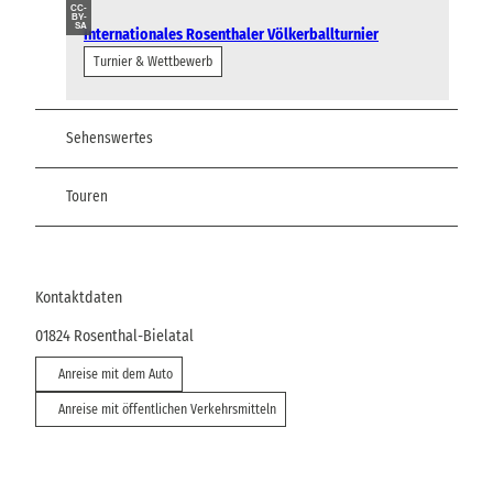
CC-
BY-
SA
Internationales Rosenthaler Völkerballturnier
Turnier & Wettbewerb
Sehenswertes
Touren
Kontaktdaten
01824
Rosenthal-Bielatal
Anreise mit dem Auto
Anreise mit öffentlichen Verkehrsmitteln