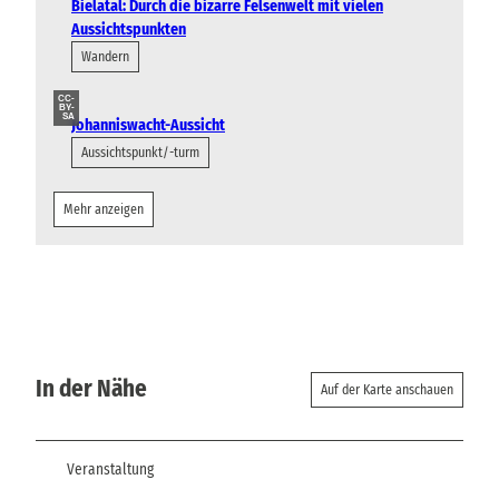
Bielatal: Durch die bizarre Felsenwelt mit vielen
Aussichtspunkten
Wandern
CC-
BY-
SA
Johanniswacht-Aussicht
Aussichtspunkt/-turm
Mehr anzeigen
In der Nähe
Auf der Karte anschauen
Veranstaltung