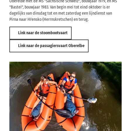
Oberelbe met de MS "Sächsische Schweiz", bouwjaar 1979, en MS
"Bastei", bouwjaar 1983. Van begin mei tot eind oktober is er
dagelijks van dinsdag tot en met zaterdag een lijndienst van
Pirna naar Hřensko (Herrnskretschen) en terug.
Link naar de stoombootvaart
Link naar de passagiersvaart Oberelbe