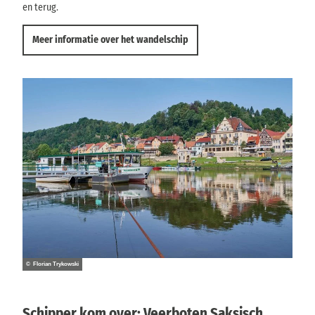
en terug.
Meer informatie over het wandelschip
© Florian Trykowski
Schipper kom over: Veerboten Saksisch