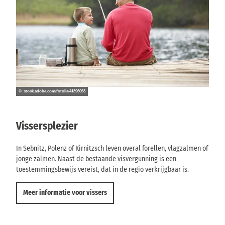
© stock.adobe.com/fotolia/41396063
Vissersplezier
In Sebnitz, Polenz of Kirnitzsch leven overal forellen, vlagzalmen of
jonge zalmen. Naast de bestaande visvergunning is een
toestemmingsbewijs vereist, dat in de regio verkrijgbaar is.
Meer informatie voor vissers