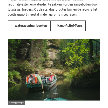
reddingsvesten en waterdichte zakken worden aangeboden door
lokale aanbieders. Op de standaardroutes binnen de regio is het
boottransport meestal in de huurprijs inbegrepen.
wateravontuur boeken
Kano-Actief-Tours
© Philipp Zieger