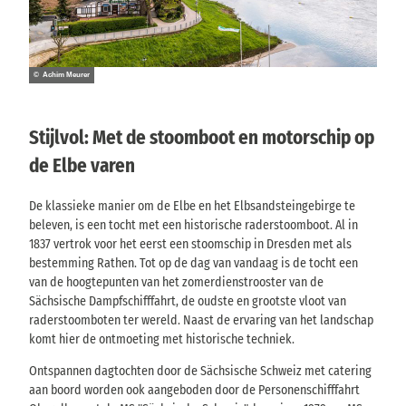
© Achim Meurer
Stijlvol: Met de stoomboot en motorschip op
de Elbe varen
De klassieke manier om de Elbe en het Elbsandsteingebirge te
beleven, is een tocht met een historische raderstoomboot. Al in
1837 vertrok voor het eerst een stoomschip in Dresden met als
bestemming Rathen. Tot op de dag van vandaag is de tocht een
van de hoogtepunten van het zomerdienstrooster van de
Sächsische Dampfschifffahrt, de oudste en grootste vloot van
raderstoomboten ter wereld. Naast de ervaring van het landschap
komt hier de ontmoeting met historische techniek.
Ontspannen dagtochten door de Sächsische Schweiz met catering
aan boord worden ook aangeboden door de Personenschifffahrt