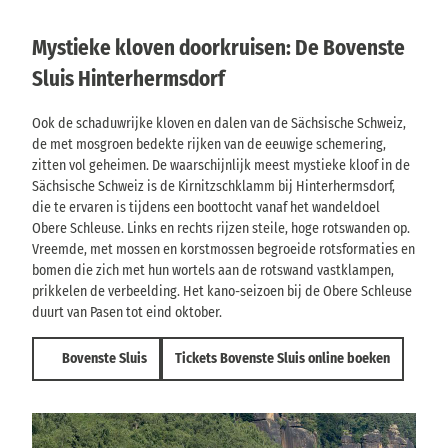
Mystieke kloven doorkruisen: De Bovenste
Sluis Hinterhermsdorf
Ook de schaduwrijke kloven en dalen van de Sächsische Schweiz,
de met mosgroen bedekte rijken van de eeuwige schemering,
zitten vol geheimen. De waarschijnlijk meest mystieke kloof in de
Sächsische Schweiz is de Kirnitzschklamm bij Hinterhermsdorf,
die te ervaren is tijdens een boottocht vanaf het wandeldoel
Obere Schleuse. Links en rechts rijzen steile, hoge rotswanden op.
Vreemde, met mossen en korstmossen begroeide rotsformaties en
bomen die zich met hun wortels aan de rotswand vastklampen,
prikkelen de verbeelding. Het kano-seizoen bij de Obere Schleuse
duurt van Pasen tot eind oktober.
Bovenste Sluis
Tickets Bovenste Sluis online boeken