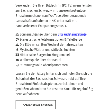
Verwandeln Sie Ihren Bildschirm (PC, TV) in ein Fenster
zur Sächsischen Schweiz – mit unseren kostenlosen
Bildschirmschonern auf YouTube. Atemberaubende
Landschaftsaufnahmen in 4K, untermalt mit
handverlesener Entspannungsmusik.
🌅 Sonnenaufgänge über dem
Elbsandsteingebirge
🏞️ Majestätische Felsformationen & Tafelberge
🌊 Die Elbe im sanften Wechsel der Jahreszeiten
🌲 Mystische Wälder und stille Schluchten
🏰 Historische Burgen im Morgennebel
☁️ Wolkenspiele über der Bastei
🌙 Stimmungsvolle Abendpanoramen
Lassen Sie den Alltag hinter sich und holen Sie sich die
Schönheit der Sächsischen Schweiz direkt auf Ihren
Bildschirm! Einfach abspielen, zurücklehnen und
genießen. Abonnieren Sie unseren Kanal für regelmäßig
neue Aufnahmen!
Screensaver ansehen