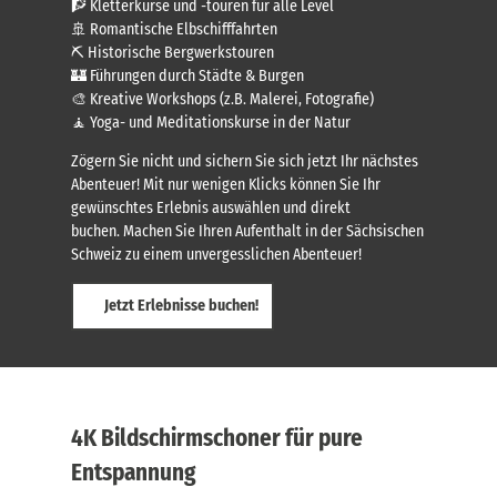
🧗 Kletterkurse und -touren für alle Level
🚢 Romantische Elbschifffahrten
⛏️ Historische Bergwerkstouren
🏰 Führungen durch Städte & Burgen
🎨 Kreative Workshops (z.B. Malerei, Fotografie)
🧘 Yoga- und Meditationskurse in der Natur
Zögern Sie nicht und sichern Sie sich jetzt Ihr nächstes
Abenteuer! Mit nur wenigen Klicks können Sie Ihr
gewünschtes Erlebnis auswählen und direkt
buchen. Machen Sie Ihren Aufenthalt in der Sächsischen
Schweiz zu einem unvergesslichen Abenteuer!
Jetzt Erlebnisse buchen!
4K Bildschirmschoner für pure
Entspannung