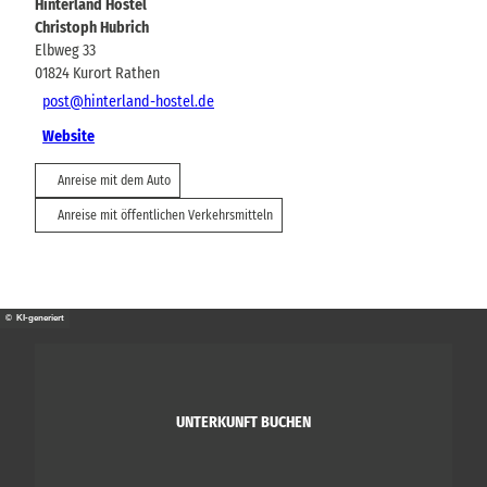
Hinterland Hostel
Christoph Hubrich
Elbweg 33
01824
Kurort Rathen
post@hinterland-hostel.de
Website
Anreise mit dem Auto
Anreise mit öffentlichen Verkehrsmitteln
© KI-generiert
UNTERKUNFT BUCHEN