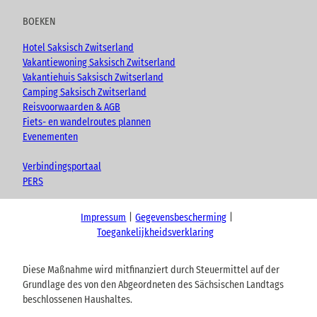
BOEKEN
Hotel Saksisch Zwitserland
Vakantiewoning Saksisch Zwitserland
Vakantiehuis Saksisch Zwitserland
Camping Saksisch Zwitserland
Reisvoorwaarden & AGB
Fiets- en wandelroutes plannen
Evenementen
Verbindingsportaal
PERS
Impressum
Gegevensbescherming
Toegankelijkheidsverklaring
Diese Maßnahme wird mitfinanziert durch Steuermittel auf der
Grundlage des von den Abgeordneten des Sächsischen Landtags
beschlossenen Haushaltes.