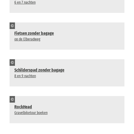
6 en 7 nachten
©
Fietsen zonder bagage
op de Elberadweg
©
Schilderspad zonder bagage
8 en 9 nachten
©
RockHead
Gravelbiketour boeken