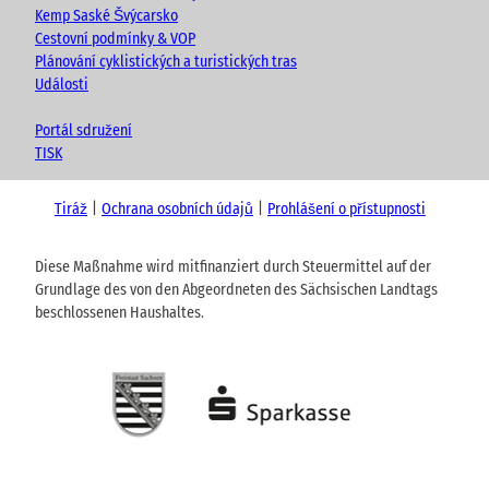
Kemp Saské Švýcarsko
Cestovní podmínky & VOP
Plánování cyklistických a turistických tras
Události
Portál sdružení
TISK
Tiráž
Ochrana osobních údajů
Prohlášení o přístupnosti
Diese Maßnahme wird mitfinanziert durch Steuermittel auf der
Grundlage des von den Abgeordneten des Sächsischen Landtags
beschlossenen Haushaltes.