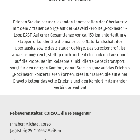
Erleben Sie die beeindruckenden Landschaften der Oberlausitz
mit dem Zittauer Gebirge auf der Gravelbikeroute „Rockhead“ -
Loop EAST. Auf einer Gesamtlänge von ca. 150 km unterteilt in 4
Etappen erkunden Sie die malerische Naturlandschaft der
Oberlausitz sowie das Zittauer Gebirge. Das Streckenprofil ist
abwechslungsreich, stellt jedoch auch Fahrtechnik und Ausdauer
auf die Probe. Der im Reisepreis inkludierte Gepäcktransport
sorgt für den nötigen Komfort, damit Sie sich ganz auf das Erlebnis
„Rockhead“ konzentrieren können. Ideal für Fahrer, die auf einer
Gravelbiketour das volle Erlebnis und den Komfort miteinander
verbinden wollen!
Reiseveranstalter: CORSO… die reiseagentur
Inhaber: Michael Corso
Jagdsteig 25 * 01662 Meißen