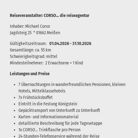
Reiseveranstalter: CORSO... die reiseagentur
Inhaber: Michael Corso
Jagdsteig 25 * 01662 Meißen
Gültigkeitszeitraum:
01.04.2026 - 31.10.2026
Gesamtlänge: ca. 55 km
Schwierigkeitsgrad: mittel
Mindesteilnehmer: 2 Erwachsene + 1 Kind
Leistungen und Preise
7 Übernachtungen in wanderfreundlichen Pensionen, kleinen
Hotels, Mittelklassehotels
7x Frühstücksbuffet
Eintritt in die Festung Königstein
Gepäcktransport von Unterkunft zu Unterkunft
Karten- und Informationsmaterial
detaillierte Beschreibung für jede Tagesetappe
1x CORSO... Trinkflasche pro Person
24-Stunden-Telefonservice während der Reise