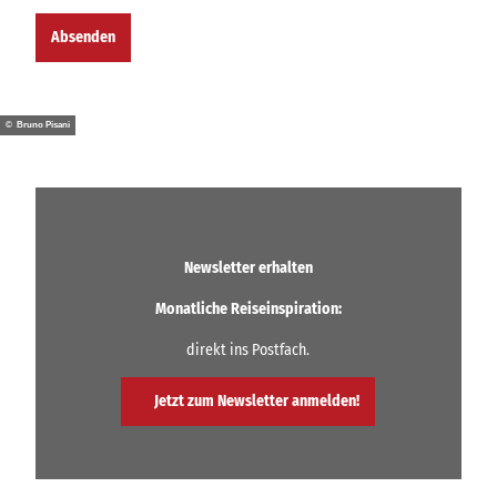
Absenden
© Bruno Pisani
Newsletter erhalten
Monatliche Reiseinspiration:
direkt ins Postfach.
Jetzt zum Newsletter anmelden!