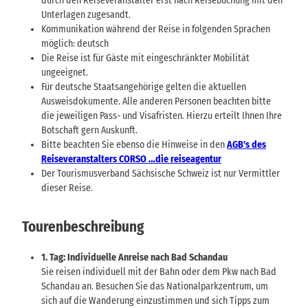
durch den Reiseveranstalter erst nach Reisebuchung mit den
Unterlagen zugesandt.
Kommunikation während der Reise in folgenden Sprachen
möglich: deutsch
Die Reise ist für Gäste mit eingeschränkter Mobilität
ungeeignet.
Für deutsche Staatsangehörige gelten die aktuellen
Ausweisdokumente. Alle anderen Personen beachten bitte
die jeweiligen Pass- und Visafristen. Hierzu erteilt Ihnen Ihre
Botschaft gern Auskunft.
Bitte beachten Sie ebenso die Hinweise in den
AGB's des
Reiseveranstalters CORSO …die reiseagentur
Der Tourismusverband Sächsische Schweiz ist nur Vermittler
dieser Reise.
Tourenbeschreibung
1. Tag: Individuelle Anreise nach Bad Schandau
Sie reisen individuell mit der Bahn oder dem Pkw nach Bad
Schandau an. Besuchen Sie das Nationalparkzentrum, um
sich auf die Wanderung einzustimmen und sich Tipps zum