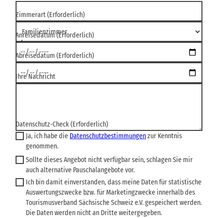
Zimmerart
(Erforderlich)
Anreisedatum
(Erforderlich)
Abreisedatum
(Erforderlich)
Ihre Nachricht
Datenschutz-Check
(Erforderlich)
Ja, ich habe die
Datenschutzbestimmungen
zur Kenntnis
genommen.
Sollte dieses Angebot nicht verfügbar sein, schlagen Sie mir
auch alternative Pauschalangebote vor.
Ich bin damit einverstanden, dass meine Daten für statistische
Auswertungszwecke bzw. für Marketingzwecke innerhalb des
Tourismusverband Sächsische Schweiz e.V. gespeichert werden.
Die Daten werden nicht an Dritte weitergegeben.