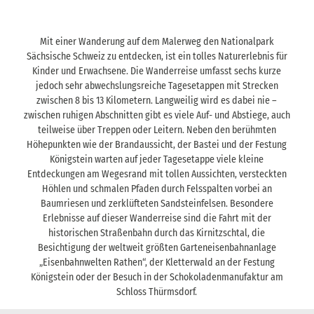
Mit einer Wanderung auf dem Malerweg den Nationalpark
Sächsische Schweiz zu entdecken, ist ein tolles Naturerlebnis für
Kinder und Erwachsene. Die Wanderreise umfasst sechs kurze
jedoch sehr abwechslungsreiche Tagesetappen mit Strecken
zwischen 8 bis 13 Kilometern. Langweilig wird es dabei nie –
zwischen ruhigen Abschnitten gibt es viele Auf- und Abstiege, auch
teilweise über Treppen oder Leitern. Neben den berühmten
Höhepunkten wie der Brandaussicht, der Bastei und der Festung
Königstein warten auf jeder Tagesetappe viele kleine
Entdeckungen am Wegesrand mit tollen Aussichten, versteckten
Höhlen und schmalen Pfaden durch Felsspalten vorbei an
Baumriesen und zerklüfteten Sandsteinfelsen. Besondere
Erlebnisse auf dieser Wanderreise sind die Fahrt mit der
historischen Straßenbahn durch das Kirnitzschtal, die
Besichtigung der weltweit größten Garteneisenbahnanlage
„Eisenbahnwelten Rathen“, der Kletterwald an der Festung
Königstein oder der Besuch in der Schokoladenmanufaktur am
Schloss Thürmsdorf.