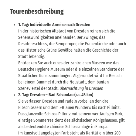
Tourenbeschreibung
1. Tag: Individuelle Anreise nach Dresden
In der historischen Altstadt von Dresden reihen sich die
Sehenswürdigkeiten aneinander. Der Zwinger, das
Residenzschloss, die Semperoper, die Frauenkirche oder auch
das Historische Grüne Gewölbe halten die Geschichte der
Stadt lebendig.
Entdecken Sie auch eines der zahlreichen Museen wie das
Deutsche Hygiene Museum oder die einzelnen Standorte der
Staatlichen Kunstsammlungen. Abgerundet wird Ihr Besuch
bei einem Bummel durch die Neustadt, dem bunten
Szeneviertel der Stadt.
Übernachtung in Dresden
2. Tag: Dresden – Bad Schandau (ca. 45 km)
Sie verlassen Dresden und radeln vorbei an den drei
Elbschlössern und dem »Blauen Wunder« bis nach Pillnitz.
Das glanzvolle Schloss Pillnitz mit seinem weitläufigen Park,
einstige Sommerresidenz des sächsischen Königshauses, gilt
als bedeutendste chinoise Schlossanlage in Europa.
Im kunstvoll angelegten Park steht als Rarität ein über 200