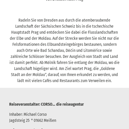
Radeln Sie von Dresden aus durch die atemberaubende
Landschaft der Sächsischen Schweiz bis in die tschechische
Hauptstadt Prag und entdecken Sie dabei die Flusslandschaften
der Elbe und der Moldau. Auf der Strecke werden Sie nicht nur die
Felsformationen des Elbsandsteingebirges bestaunen, sondern
auch Orte wie Bad Schandau, Děčin und Litoměřice sowie
zahlreiche Schlösser besuchen. Der Ausgleich von Stadt und Land
ist damit perfekt. Ab Mělník fahren Sie entlang der Moldau, wo die
Landschaft hügeliger wird. Am Ziel wartet Prag, die „Goldene
Stadt an der Moldau“, darauf, von Ihnen erkundet zu werden, und
lädt mit vielen Cafés und Restaurants zum Verweilen ein.
Reiseveranstalter: CORSO… die reiseagentur
Inhaber: Michael Corso
Jagdsteig 25 * 01662 Meißen