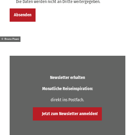
Die Daten werden nicht an Dritte weitergegeben.
Absenden
© Bruno Pisani
Newsletter erhalten
Monatliche Reiseinspiration:
direkt ins Postfach.
Jetzt zum Newsletter anmelden!