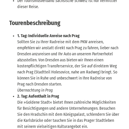
Der Tourismusverband Sächsische Schweiz ist nur Vermittler
dieser Reise.
Tourenbeschreibung
1. Tag: Individuelle Anreise nach Prag
Sollten Sie zu Ihrer Radreise mit dem PKW anreisen,
empfehlen wir anstatt direkt nach Prag zu fahren, lieber nach
Dresden anzureisen und Ihr Auto an unserem Partnerhotel
abzustellen. Von Dresden aus bieten wir Ihnen einen
kostenpflichtigen Transferservice, der Sie auf direktem Weg
nach Prag (Stadtteil Holesovice, nahe am Radweg) bringt. So
können Sie in Ruhe und unbeschwert in Ihre Radreise von
Prag nach Dresden starten.
Übernachtung in Prag
2. Tag: Aufenthalt in Prag
Die »Goldene Stadt« bietet Ihnen zahlreiche Möglichkeiten
für Besichtigungen und andere Unternehmungen. Besuchen
Sie den Hradschin mit dem Königspalast, schlendern Sie über
die Karlsbrücke oder tauchen Sie in das Prager Stadtleben
mit seinem vielseitigen Kulturangebot ein.