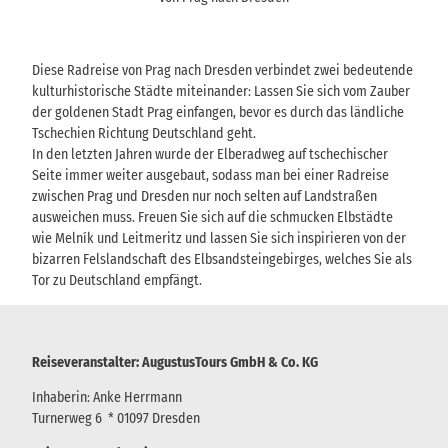
Diese Radreise von Prag nach Dresden verbindet zwei bedeutende
kulturhistorische Städte miteinander: Lassen Sie sich vom Zauber
der goldenen Stadt Prag einfangen, bevor es durch das ländliche
Tschechien Richtung Deutschland geht.
In den letzten Jahren wurde der Elberadweg auf tschechischer
Seite immer weiter ausgebaut, sodass man bei einer Radreise
zwischen Prag und Dresden nur noch selten auf Landstraßen
ausweichen muss. Freuen Sie sich auf die schmucken Elbstädte
wie Melník und Leitmeritz und lassen Sie sich inspirieren von der
bizarren Felslandschaft des Elbsandsteingebirges, welches Sie als
Tor zu Deutschland empfängt.
Reiseveranstalter: AugustusTours GmbH & Co. KG
Inhaberin: Anke Herrmann
Turnerweg 6 * 01097 Dresden