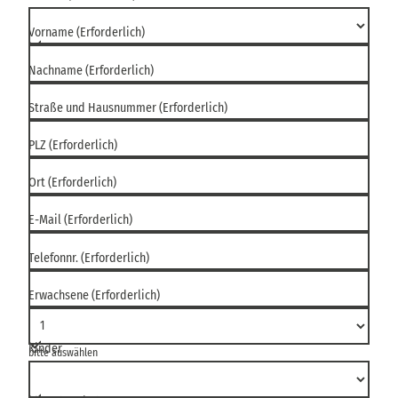
Vorname
(Erforderlich)
Nachname
(Erforderlich)
Straße und Hausnummer
(Erforderlich)
PLZ
(Erforderlich)
Ort
(Erforderlich)
E-Mail
(Erforderlich)
Telefonnr.
(Erforderlich)
Erwachsene
(Erforderlich)
Kinder
bitte auswählen