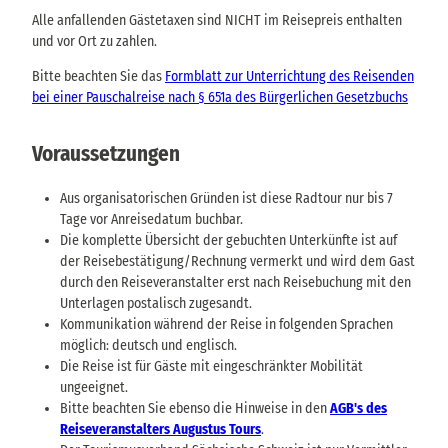
Alle anfallenden Gästetaxen sind NICHT im Reisepreis enthalten
und vor Ort zu zahlen.
Bitte beachten Sie das
Formblatt zur Unterrichtung des Reisenden
bei einer Pauschalreise nach § 651a des Bürgerlichen Gesetzbuchs
Voraussetzungen
Aus organisatorischen Gründen ist diese Radtour nur bis 7
Tage vor Anreisedatum buchbar.
Die komplette Übersicht der gebuchten Unterkünfte ist auf
der Reisebestätigung/Rechnung vermerkt und wird dem Gast
durch den Reiseveranstalter erst nach Reisebuchung mit den
Unterlagen postalisch zugesandt.
Kommunikation während der Reise in folgenden Sprachen
möglich: deutsch und englisch.
Die Reise ist für Gäste mit eingeschränkter Mobilität
ungeeignet.
Bitte beachten Sie ebenso die Hinweise in den
AGB's des
Reiseveranstalters Augustus Tours
.