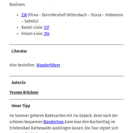
Buslinen:
236
(Pirna – Dürrröhrsdorf-Dittersbach – Stürza – Hohnstein
– Sebnitz)
Bastei-Linie:
237
Felsen-Linie:
254
Literatur
Hier bestellen:
Wanderführer
Autor:in
Yvonne Brückner
Unser Tipp
Im Sommer gehören Badesachen mit ins Gepäck, denn nach der
schönen bequemen
Wandertour
kann man den Nachmittag im
Erlebnisbad Rathewalde ausklingen lassen. Die Tour eignet sich