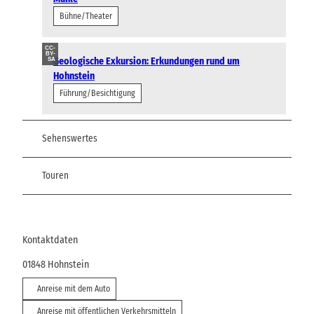
Bühne/Theater
CC-
BY-
Geologische Exkursion: Erkundungen rund um
SA
Hohnstein
Führung/Besichtigung
Sehenswertes
Touren
Kontaktdaten
01848
Hohnstein
Anreise mit dem Auto
Anreise mit öffentlichen Verkehrsmitteln