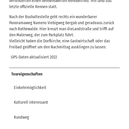
verhinderten einen nennenswerten Rennbetrieb. 1951 fand das
letzte offizielle Rennen statt.
Nach der Bushaltestelle geht rechts ein wunderbarer
Panoramaweg Namens Viebigweg bergab und geradeaus zurück
nach Rathewalde. Hier kreuzt man dieLandstraße und trifft auf
den Malerweg, der zum Parkplatz führt.
Vielleicht haben die Dorfkirche, eine Gastwirtschaft oder das
Freibad geöffnet um den Nachmittag ausklingen zu lassen.
GPS-Daten aktualisiert 2022
Toureigenschaften
Einkehrmöglichkeit
Kulturell interessant
Rundweg