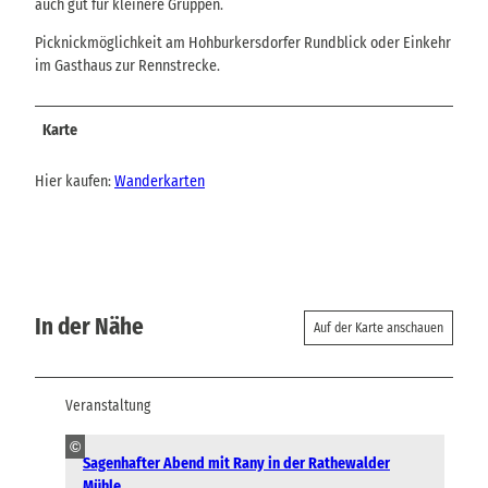
auch gut für kleinere Gruppen.
Picknickmöglichkeit am Hohburkersdorfer Rundblick oder Einkehr
im Gasthaus zur Rennstrecke.
Karte
Hier kaufen:
Wanderkarten
In der Nähe
Auf der Karte anschauen
Veranstaltung
©
Sagenhafter Abend mit Rany in der Rathewalder
Mühle