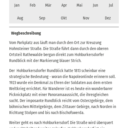
Jan
Feb
Mär
Apr
Mai
Jun
Jul
Aug
Sep
Okt
Nov
Dez
Wegbeschreibung
Vom Parkplatz aus läuft man durch den Ort zur Kreuzung
Hohnsteiner Straße. Die Straße führt dann durch den oberen
Ortsteil Rathewalde bergan direkt zum Hohburkersdorfer
Rundblick mit der Markierung blauer Strich.
Der Hohburkersdorfer Rundblick hatte 1813 scheinbar eine
strategische Bedeutung - woran die Napoleonlinde erinnern soll.
1923 wurde ein Denkmal zu Ehren der Soldaten aus dem ersten
Weltkrieg errichtet. Für Wanderer ist es heute ein wunderbarer
Picknickplatz mit einer Panoramaaussicht, die ihresgleichen
sucht. Der imposante Rundblick reicht vom Osterzgebirge, dem
böhmischen Mittelgebirge, dem Zittauer Gebirge, nach Norden in
Richtung Stolpen und bis nach Bischofswerda.
Weiter geht es nach Hohburkersdorf. Die Straße wird überquert