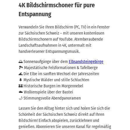
4K Bildschirmschoner für pure
Entspannung
Verwandeln Sie Ihren Bildschirm (PC, TV) in ein Fenster
zur Sächsischen Schweiz – mit unseren kostenlosen
Bildschirmschonern auf YouTube. Atemberaubende
Landschaftsaufnahmen in 4K, untermalt mit
handverlesener Entspannungsmusik.
🌅 Sonnenaufgänge über dem
Elbsandsteingebirge
🏞️ Majestätische Felsformationen & Tafelberge
🌊 Die Elbe im sanften Wechsel der Jahreszeiten
🌲 Mystische Wälder und stille Schluchten
🏰 Historische Burgen im Morgennebel
☁️ Wolkenspiele über der Bastei
🌙 Stimmungsvolle Abendpanoramen
Lassen Sie den Alltag hinter sich und holen Sie sich die
Schönheit der Sächsischen Schweiz direkt auf Ihren
Bildschirm! Einfach abspielen, zurücklehnen und
genießen. Abonnieren Sie unseren Kanal für regelmäßig