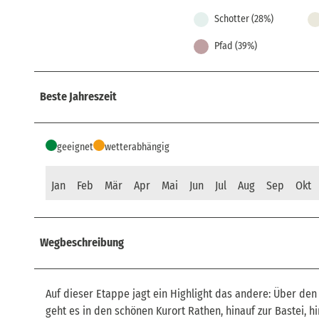
Schotter (28%)
Pfad (39%)
Beste Jahreszeit
geeignet
wetterabhängig
Jan
Feb
Mär
Apr
Mai
Jun
Jul
Aug
Sep
Okt
Wegbeschreibung
Auf dieser Etappe jagt ein Highlight das andere: Über den 
geht es in den schönen Kurort Rathen, hinauf zur Bastei, 