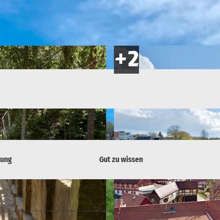
bung
Gut zu wissen