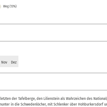
Weg (13%)
Nov
Dez
letzten der Tafelberge, den Lilienstein als Wahrzeichen des National
hinunter in die Schwedenlöcher, mit Schlenker über Hohburkersdorf u