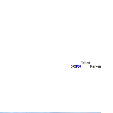
Teilen
GPX
PDF
Merken