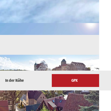
In der Nähe
GPX