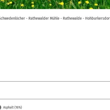
i - Schwedenlöcher - Rathewalder Mühle - Rathewalde - Hohburkersdor
Asphalt (16%)