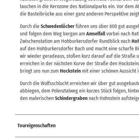
tauchen in die Kernzone des Nationalparks ein. Vor dem Ab
die Basteibrücke aus einer ganz anderen Perspektive zeigt
Durch die
Schwedenlöcher
führen uns über 600 gut ausge
und folgen dem Weg bergan am
Amselfall
vorbei nach Rat
Zwischenstation am Hohburkersdorfer Rundblick nach
Hoh
auf den Hohburkersdorfer Bach und macht eine scharfe Bi
wir wieder geradeaus, stoßen kurz darauf auf die Straße 
erreichen in der nächsten Kurve der Straße den Hockstei
bringt uns nun zum
Hockstein
mit einer schönen Aussicht i
Durch die Wolfsschlucht erreichen wir über gut ausgebau
abbiegen, dem Polenztalweg ein kurzes Stück folgen, hint
den malerischen
Schindergraben
nach Hohnstein aufsteig
Toureigenschaften