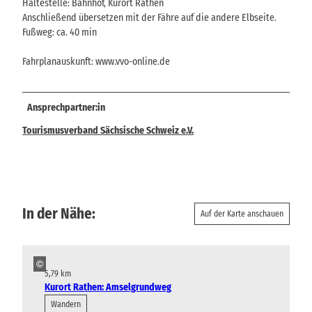
Haltestelle: Bahnhof, Kurort Rathen
Anschließend übersetzen mit der Fähre auf die andere Elbseite.
Fußweg: ca. 40 min
Fahrplanauskunft: www.vvo-online.de
Ansprechpartner:in
Tourismusverband Sächsische Schweiz e.V.
In der Nähe:
Auf der Karte anschauen
©
5,79 km
Kurort Rathen: Amselgrundweg
Wandern