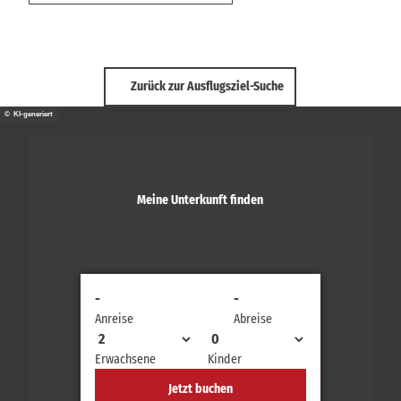
Zurück zur Ausflugsziel-Suche
© KI-generiert
Meine Unterkunft finden
-
-
Anreise
Abreise
Erwachsene
Kinder
Jetzt buchen