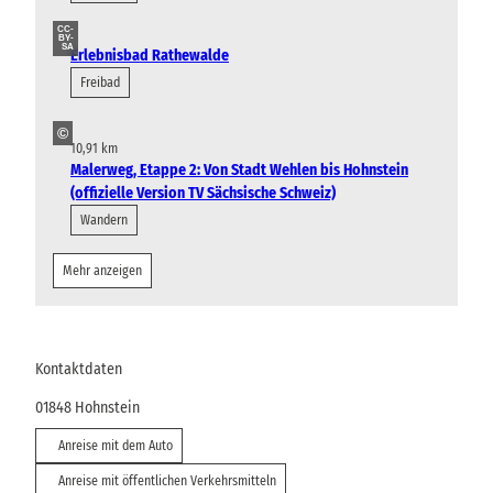
CC-
BY-
SA
Erlebnisbad Rathewalde
Freibad
©
10,91 km
Malerweg, Etappe 2: Von Stadt Wehlen bis Hohnstein
(offizielle Version TV Sächsische Schweiz)
Wandern
Mehr anzeigen
Kontaktdaten
01848
Hohnstein
Anreise mit dem Auto
Anreise mit öffentlichen Verkehrsmitteln