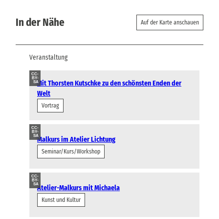
In der Nähe
Auf der Karte anschauen
Veranstaltung
CC-
BY-
Mit Thorsten Kutschke zu den schönsten Enden der
SA
Welt
Vortrag
CC-
BY-
SA
Malkurs im Atelier Lichtung
Seminar/Kurs/Workshop
CC-
BY-
SA
Atelier-Malkurs mit Michaela
Kunst und Kultur