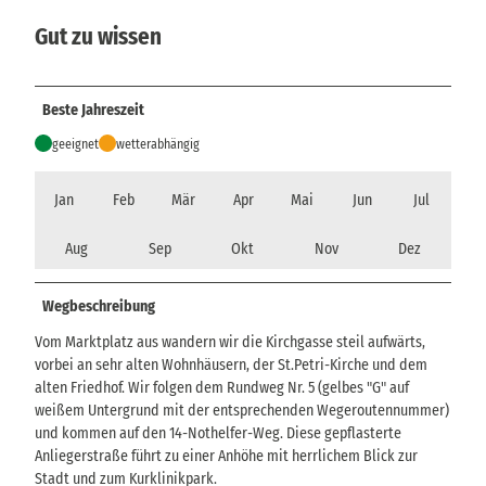
Gut zu wissen
Beste Jahreszeit
geeignet
wetterabhängig
Jan
Feb
Mär
Apr
Mai
Jun
Jul
Aug
Sep
Okt
Nov
Dez
Wegbeschreibung
Vom Marktplatz aus wandern wir die Kirchgasse steil aufwärts,
vorbei an sehr alten Wohnhäusern, der St.Petri-Kirche und dem
alten Friedhof. Wir folgen dem Rundweg Nr. 5 (gelbes "G" auf
weißem Untergrund mit der entsprechenden Wegeroutennummer)
und kommen auf den 14-Nothelfer-Weg. Diese gepflasterte
Anliegerstraße führt zu einer Anhöhe mit herrlichem Blick zur
Stadt und zum Kurklinikpark.