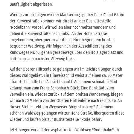
Baufälligkeit abgerissen.
Wieder zurück folgen wir der Markierung "gelber Punkt" und G5. An
der Kurvenstraße kommen wir direkt an der Bushaltestelle
"Rodelbahn" vorbei. Wir wollen aber noch weiter wandern und
gehen die Kurvenstraße nach links. An der Hohen Straße
angekommen, überqueren wir diese. Hier beginnt ein breiter
bequemer Waldweg. Wir folgen nun der Ausschilderung des
Rundweges Nr. 10, gehen geradewegs über den Holzlagerplatz und
halten uns am nächsten Abzweig links.
Auf der Oberen Hüttenleite gelangen wir im leichten Bogen durch
dieses Waldgebiet. Ein Hinweisschild weist auf einen ca. 30 Meter
abwärts befindlichen Aussichtspunkt. Auf einem schmalen Pfad
gelangt man zum Franz-Schönbach-Blick. Eine Bank lädt zum
Verweilen ein. Wieder zurück auf dem breiten Wanderweg, biegen
wir nach 20 Metern von der Oberen Hüttenleite nach rechts ab. An
dieser Stelle steht ein Wegweiser "Augustusberg". Auf einem
schönen Waldweg gelangen wir zur Hohe Straße, überqueren diese
wieder und laufen bis zur Bushaltestelle "Rodelbahn".
Jetzt biegen wir auf den asphaltierten Waldweg "Rodelbahn" ab.