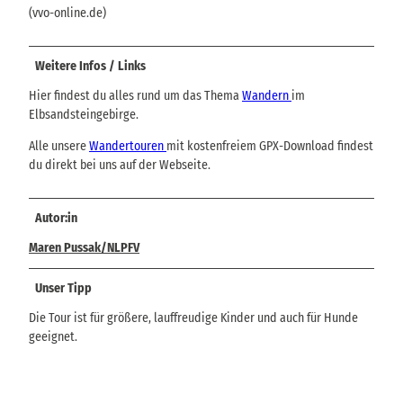
(vvo-online.de)
Weitere Infos / Links
Hier findest du alles rund um das Thema
Wandern
im
Elbsandsteingebirge.
Alle unsere
Wandertouren
mit kostenfreiem GPX-Download findest
du direkt bei uns auf der Webseite.
Autor:in
Maren Pussak/NLPFV
Unser Tipp
Die Tour ist für größere, lauffreudige Kinder und auch für Hunde
geeignet.