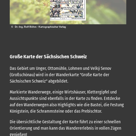
© Dr.-Ing. Rolf Böhm - Kartographischer Verlag
Große Karte der Sächsischen Schweiz
Das Gebiet um Unger, Ottomühle, Lohmen und Velký Senov
(Großschönau) wird in der Wanderkarte "Große Karte der
Sächsischen Schweiz" abgebildet.
Markierte Wanderwege, einige Wirtshäuser, Klettergipfel und
Aussichtspunkte sind ebenfalls in der Karte zu finden. Entdecke
auf den Wanderwegen also Highlights wie die Bastei, die Festung
Königstein, die Schrammsteine oder das Prebischtor.
Die übersichtliche Gestaltung der Karte führt zu einer schnellen
Orientierung und man kann das Wandererlebnis in vollen Zügen
genießen!