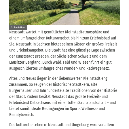
© Sarah Haut
Neustadt wartet mit gemütlicher Kleinstadtatmosphäre und
einem umfangreichen Kulturangebot bis hin zum Erlebnisbad auf
Sie. Neustadt in Sachsen bietet seinen Gästen ein großes Freizeit
und Erlebnisangebot. Die Stadt hat eine günstige Lage zwischen
der Kunststadt Dresden, der Sächsischen Schweiz und dem
Lausitzer Bergland. Durch Wald, Feld und Wiesen führt ein gut
ausgeschildertes umfangreiches Wander- und Radwegenetz.
Altes und Neues liegen in der liebenswerten Kleinstadt eng
zusammen. So zeugen der historische Stadtkern, alte
Bürgerhäuser und Jahrhunderte alte Traditionen von der Historie
der Stadt. Zudem besitzt Neustadt das größte Freizeit- und
Erlebnisbad Ostsachsens mit einer tollen Saunalandschaft – und
bietet somit ideale Bedingungen im Sport-, Wellness- und
Beautybereich.
Das kulturelle Leben in Neustadt und Umgebung wird vor allem