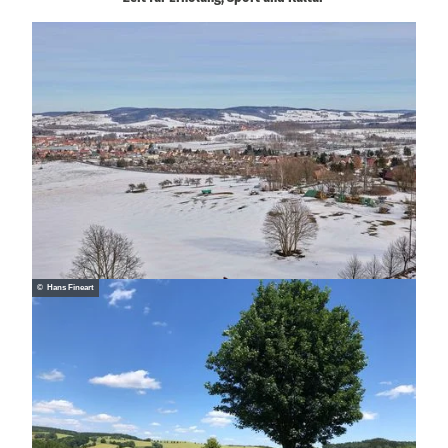
© Hans Fineart