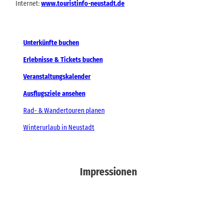
Internet:
www.touristinfo-neustadt.de
Unterkünfte buchen
Erlebnisse & Tickets buchen
Veranstaltungskalender
Ausflugsziele ansehen
Rad- & Wandertouren planen
Winterurlaub in Neustadt
Impressionen