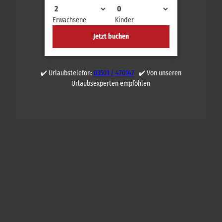
Erwachsene
Kinder
Jetzt buchen
✔️ Urlaubstelefon:
03501 / 470147
✔️ Von unseren
Urlaubsexperten empfohlen