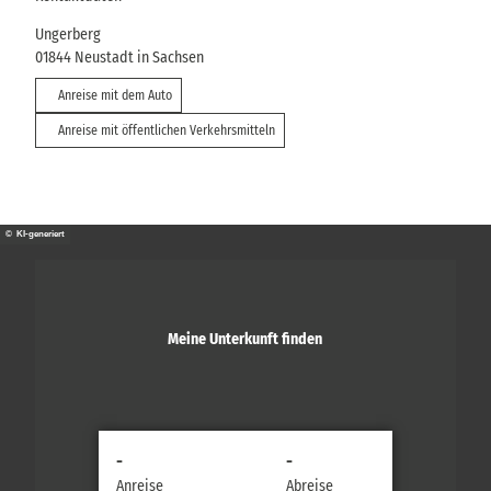
Ungerberg
01844
Neustadt in Sachsen
Anreise mit dem Auto
Anreise mit öffentlichen Verkehrsmitteln
© KI-generiert
Meine Unterkunft finden
-
-
Anreise
Abreise