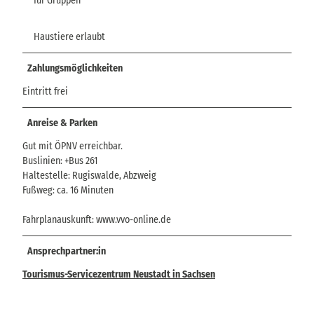
für Gruppen
Haustiere erlaubt
Zahlungsmöglichkeiten
Eintritt frei
Anreise & Parken
Gut mit ÖPNV erreichbar.
Buslinien: +Bus 261
Haltestelle: Rugiswalde, Abzweig
Fußweg: ca. 16 Minuten
Fahrplanauskunft: www.vvo-online.de
Ansprechpartner:in
Tourismus-Servicezentrum Neustadt in Sachsen