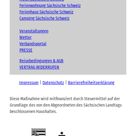
Ferienwohnung Sächsische Schweiz
Ferienhaus Sächsische Schweiz
Camping Sächsische Schweiz
Veranstaltungen
Wetter
Verbandsportal
PRESSE
Reisebedingungen & AGB
VERTRAG WIDERRUFEN
Impressum
Datenschutz
Barrierefreiheitserklärung
Diese Maßnahme wird mitfinanziert durch Steuermittel auf der
Grundlage des von den Abgeordneten des Sächsischen Landtags
beschlossenen Haushaltes.