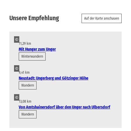
Unsere Empfehlung
Auf der Karte anschauen
©
11,29 km
Mit Hunger zum Unger
Winterwandern
©
9,41 km
Neustadt: Ungerberg und Götzinger Höhe
Wandern
©
13,08 km
Von Amtshainersdorf über den Unger nach Ulbersdorf
Wandern