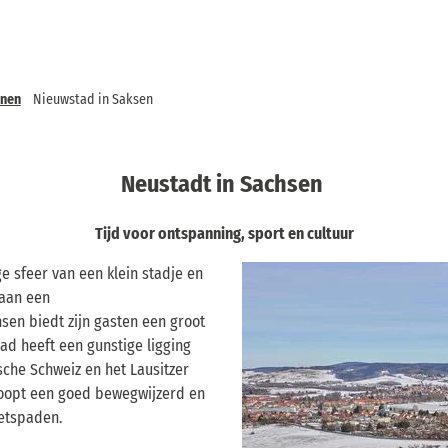
nnen
Nieuwstad in Saksen
Neustadt in Sachsen
Tijd voor ontspanning, sport en cultuur
e sfeer van een klein stadje en
 aan een
en biedt zijn gasten een groot
ad heeft een gunstige ligging
che Schweiz en het Lausitzer
loopt een goed bewegwijzerd en
ietspaden.