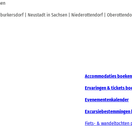
men
burkersdorf | Neustadt in Sachsen | Niederottendorf | Oberottendor
Accommodaties boeken
Ervaringen & tickets b
Evenementenkalender
Excursiebestemmingen 
Fiets- & wandeltochten 