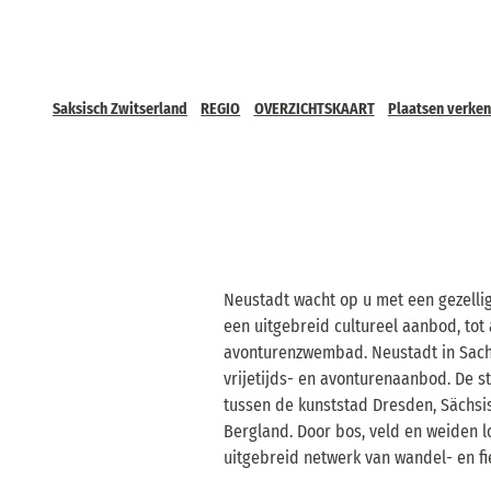
Saksisch Zwitserland
REGIO
OVERZICHTSKAART
Plaatsen verke
Neustadt wacht op u met een gezellig
een uitgebreid cultureel aanbod, tot
avonturenzwembad. Neustadt in Sachs
vrijetijds- en avonturenaanbod. De st
tussen de kunststad Dresden, Sächsis
Bergland. Door bos, veld en weiden 
uitgebreid netwerk van wandel- en f