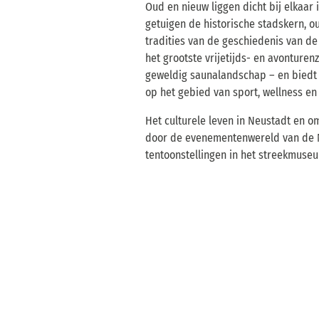
Oud en nieuw liggen dicht bij elkaar 
getuigen de historische stadskern,
tradities van de geschiedenis van de
het grootste vrijetijds- en avontur
geweldig saunalandschap – en bied
op het gebied van sport, wellness en
Het culturele leven in Neustadt en 
door de evenementenwereld van de N
tentoonstellingen in het streekmuse