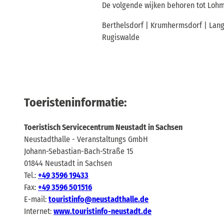
De volgende wijken behoren tot Loh
Berthelsdorf | Krumhermsdorf | Lang
Rugiswalde
Toeristeninformatie:
Toeristisch Servicecentrum Neustadt in Sachsen
Neustadthalle - Veranstaltungs GmbH
Johann-Sebastian-Bach-Straße 15
01844 Neustadt in Sachsen
Tel.:
+49 3596 19433
Fax:
+49 3596 501516
E-mail:
touristinfo@neustadthalle.de
Internet:
www.touristinfo-neustadt.de