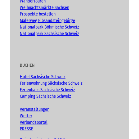
Wandertouren
)
Weihnachtsmärkte Sachsen
Prospekte bestellen
Malerweg Elbsandsteingebirge
Nationalpark Böhmische Schweiz
Nationalpark Sächsische Schweiz
BUCHEN
Hotel Sächsische Schweiz
Ferienwohnung Sächsische Schweiz
Ferienhaus Sächsische Schweiz
Camping Sächsische Schweiz
Veranstaltungen
Wetter
Verbandsportal
PRESSE