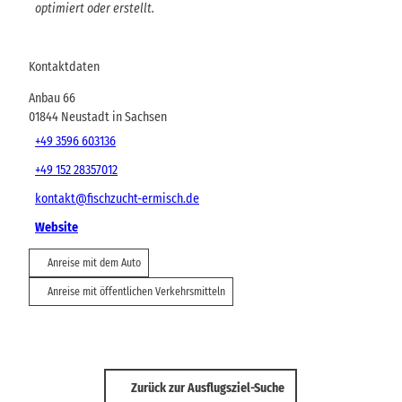
optimiert oder erstellt.
Kontaktdaten
Anbau 66
01844
Neustadt in Sachsen
+49 3596 603136
+49 152 28357012
kontakt@fischzucht-ermisch.de
Website
Anreise mit dem Auto
Anreise mit öffentlichen Verkehrsmitteln
Zurück zur Ausflugsziel-Suche