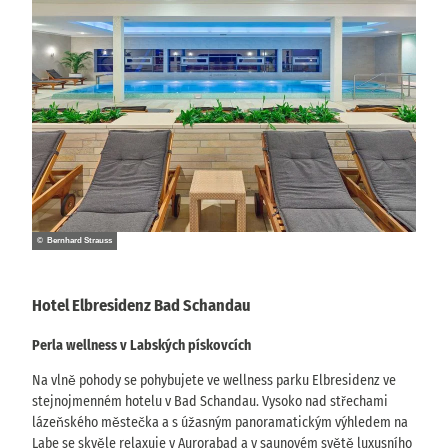
© Bernhard Strauss
Hotel Elbresidenz Bad Schandau
Perla wellness v Labských pískovcích
Na vlně pohody se pohybujete ve wellness parku Elbresidenz ve
stejnojmenném hotelu v Bad Schandau. Vysoko nad střechami
lázeňského městečka a s úžasným panoramatickým výhledem na
Labe se skvěle relaxuje v Aurorabad a v saunovém světě luxusního