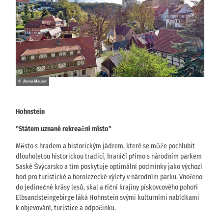
© Anna Meurer
Hohnstein
"Státem uznané rekreační místo"
Město s hradem a historickým jádrem, které se může pochlubit
dlouholetou historickou tradicí, hraničí přímo s národním parkem
Saské Švýcarsko a tím poskytuje optimální podmínky jako výchozí
bod pro turistické a horolezecké výlety v národním parku. Vnořeno
do jedinečné krásy lesů, skal a říční krajiny pískovcového pohoří
Elbsandsteingebirge láká Hohnstein svými kulturními nabídkami
k objevování, turistice a odpočinku.