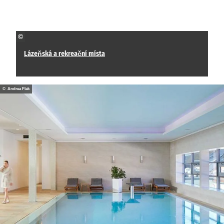
©
Lázeňská a rekreační místa
© Andrea Flak