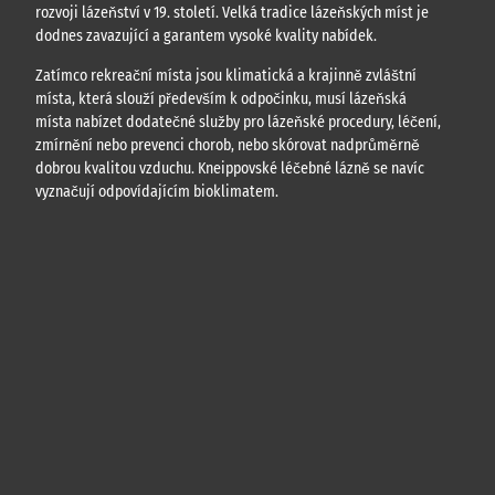
rozvoji lázeňství v 19. století. Velká tradice lázeňských míst je
dodnes zavazující a garantem vysoké kvality nabídek.
Zatímco rekreační místa jsou klimatická a krajinně zvláštní
místa, která slouží především k odpočinku, musí lázeňská
místa nabízet dodatečné služby pro lázeňské procedury, léčení,
zmírnění nebo prevenci chorob, nebo skórovat nadprůměrně
dobrou kvalitou vzduchu. Kneippovské léčebné lázně se navíc
vyznačují odpovídajícím bioklimatem.