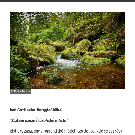
© Marko Förster
Bad Gottleuba-Berggießhübel
"Státem uznané lázeňské město"
Idylicky zasazený v romantickém údolí Gottleuba, kde se setkávají