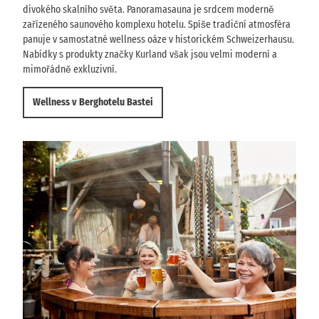
divokého skalního světa. Panoramasauna je srdcem moderně
zařízeného saunového komplexu hotelu. Spíše tradiční atmosféra
panuje v samostatné wellness oáze v historickém Schweizerhausu.
Nabídky s produkty značky Kurland však jsou velmi moderní a
mimořádně exkluzivní.
Wellness v Berghotelu Bastei