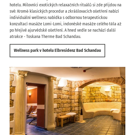
hotelu. Milovníci exotických relaxačních rituálů si zde přijdou na
své: Kromě klasických procedur a zkrášlovacích ošetření nabízí
individuální wellness nabídka s odbornou terapeutickou
konzultací masáže Lomi-Lomi, indonéské masáže celého těla až
po hřejivé ajurvédské ošetření. A hned vedle se nachází další
atrakce - Toskana Therme Bad Schandau.
Wellness park v hotelu Elbresidenz Bad Schandau