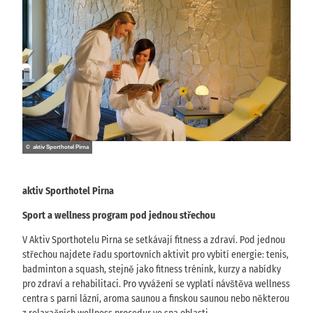
© aktiv Sporthotel Pirna
aktiv Sporthotel Pirna
Sport a wellness program pod jednou střechou
V Aktiv Sporthotelu Pirna se setkávají fitness a zdraví. Pod jednou
střechou najdete řadu sportovních aktivit pro vybití energie: tenis,
badminton a squash, stejně jako fitness trénink, kurzy a nabídky
pro zdraví a rehabilitaci. Pro vyvážení se vyplatí návštěva wellness
centra s parní lázní, aroma saunou a finskou saunou nebo některou