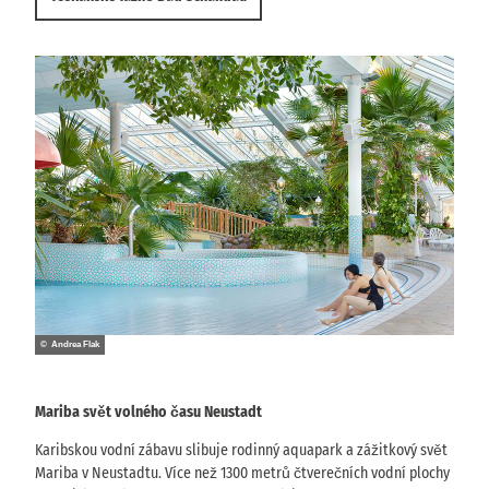
© Andrea Flak
Mariba svět volného času Neustadt
Karibskou vodní zábavu slibuje rodinný aquapark a zážitkový svět
Mariba v Neustadtu. Více než 1300 metrů čtverečních vodní plochy