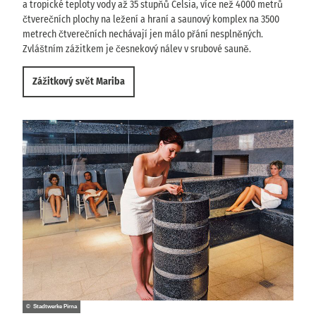
a tropické teploty vody až 35 stupňů Celsia, více než 4000 metrů
čtverečních plochy na ležení a hraní a saunový komplex na 3500
metrech čtverečních nechávají jen málo přání nesplněných.
Zvláštním zážitkem je česnekový nálev v srubové sauně.
Zážitkový svět Mariba
© Stadtwerke Pirna