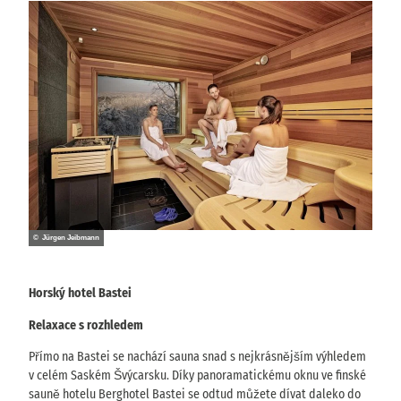
© Jürgen Jeibmann
Horský hotel Bastei
Relaxace s rozhledem
Přímo na Bastei se nachází sauna snad s nejkrásnějším výhledem
v celém Saském Švýcarsku. Díky panoramatickému oknu ve finské
sauně hotelu Berghotel Bastei se odtud můžete dívat daleko do