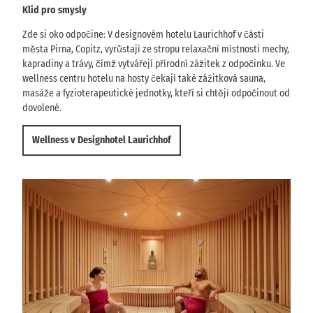
Klid pro smysly
Zde si oko odpočine: V designovém hotelu Laurichhof v části
města Pirna, Copitz, vyrůstají ze stropu relaxační místnosti mechy,
kapradiny a trávy, čímž vytvářejí přírodní zážitek z odpočinku. Ve
wellness centru hotelu na hosty čekají také zážitková sauna,
masáže a fyzioterapeutické jednotky, kteří si chtějí odpočinout od
dovolené.
Wellness v Designhotel Laurichhof