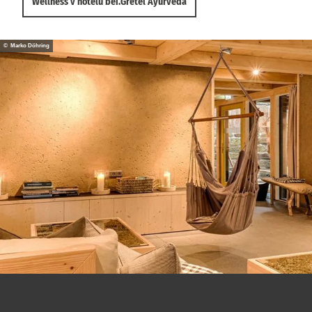
Wellness v hotelu bei.Gretel Ayurveda
© Marko Döhring