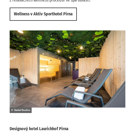
z relaxačních wellness procedur ve spa oblasti.
Wellness v Aktiv Sporthotel Pirna
© Seidel Studios
Designový hotel Laurichhof Pirna