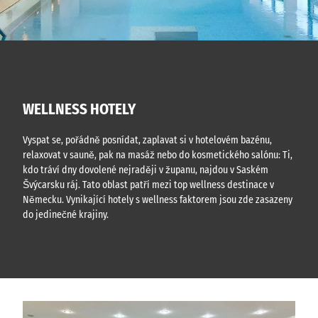
WELLNESS HOTELY
Vyspat se, pořádně posnídat, zaplavat si v hotelovém bazénu,
relaxovat v sauně, pak na masáž nebo do kosmetického salónu: Ti,
kdo tráví dny dovolené nejraději v županu, najdou v Saském
Švýcarsku ráj. Tato oblast patří mezi top wellness destinace v
Německu. Vynikající hotely s wellness faktorem jsou zde zasazeny
do jedinečné krajiny.