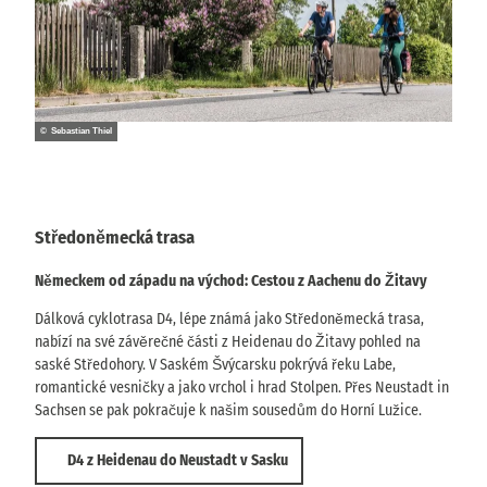
© Sebastian Thiel
Středoněmecká trasa
Německem od západu na východ: Cestou z Aachenu do Žitavy
Dálková cyklotrasa D4, lépe známá jako Středoněmecká trasa,
nabízí na své závěrečné části z Heidenau do Žitavy pohled na
saské Středohory. V Saském Švýcarsku pokrývá řeku Labe,
romantické vesničky a jako vrchol i hrad Stolpen. Přes Neustadt in
Sachsen se pak pokračuje k našim sousedům do Horní Lužice.
D4 z Heidenau do Neustadt v Sasku