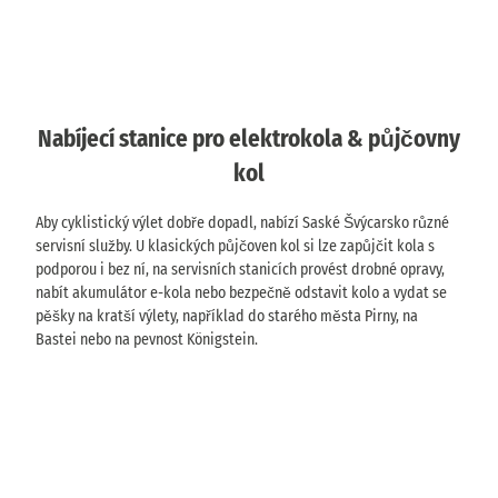
Nabíjecí stanice pro elektrokola & půjčovny
kol
Aby cyklistický výlet dobře dopadl, nabízí Saské Švýcarsko různé
servisní služby. U klasických půjčoven kol si lze zapůjčit kola s
podporou i bez ní, na servisních stanicích provést drobné opravy,
nabít akumulátor e-kola nebo bezpečně odstavit kolo a vydat se
pěšky na kratší výlety, například do starého města Pirny, na
Bastei nebo na pevnost Königstein.