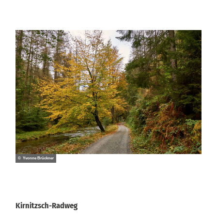
© Yvonne Brückner
Kirnitzsch-Radweg