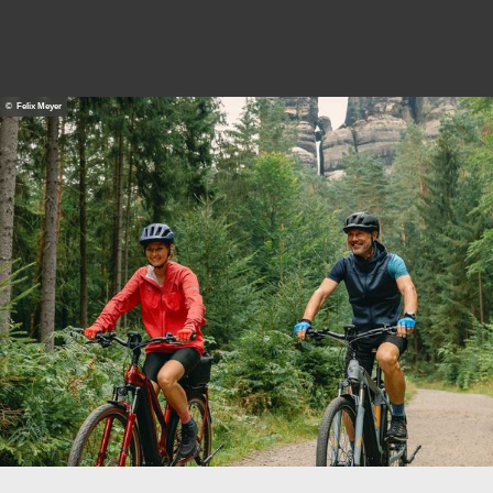
© Felix Meyer