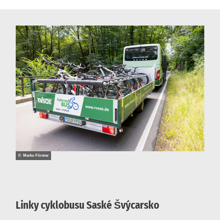
© Marko Förster
Linky cyklobusu Saské Švýcarsko