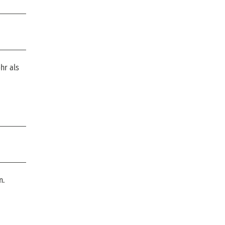
hr als
n.