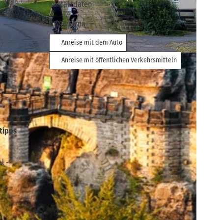
Kontaktdaten
01796
Pirna
Anreise mit dem Auto
Anreise mit öffentlichen Verkehrsmitteln
mtipps
l -