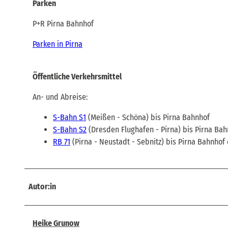
Parken
P+R Pirna Bahnhof
Parken in Pirna
Öffentliche Verkehrsmittel
An- und Abreise:
S-Bahn S1
(Meißen - Schöna) bis Pirna Bahnhof
S-Bahn S2
(Dresden Flughafen - Pirna) bis Pirna Bah
RB 71
(Pirna - Neustadt - Sebnitz) bis Pirna Bahnhof 
Autor:in
Heike Grunow