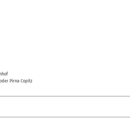
nhof
oder Pirna Copitz