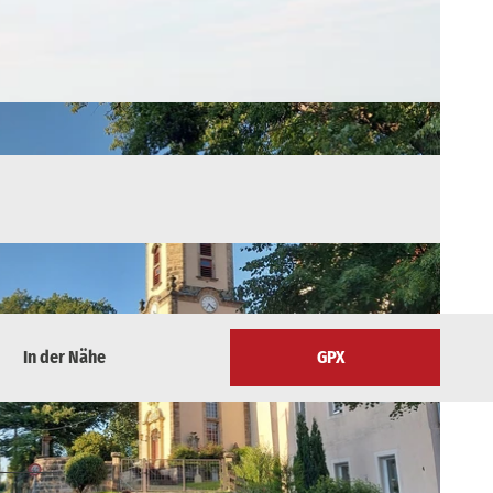
In der Nähe
GPX