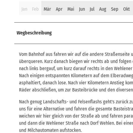
Jan
Feb
Mär
Apr
Mai
Jun
Jul
Aug
Sep
Okt
Wegbeschreibung
Vom Bahnhof aus fahren wir auf die andere Straßenseite 
überqueren. Kurz danach biegen wir rechts ab und folgen 
nach links bergauf, um kurz darauf rechts in den Wehlener
Nach einigen entspannten Kilometern auf dem Elberadweg g
asphaltiert, danach lose. Nach vier Kilometern Anstieg ko
Räder abschließen, um zur Basteibrücke und den diversen 
Nach genug Landschafts- und Felsenflashs geht's zurück 
uns für eine Alternative und fahren die gesamte Basteis
weichen wir hier gleich von der Straße ab und fahren pa
und dann die Wehlener Straße nach Dorf Wehlen. Bei eine
und Milchautomaten aufstocken.