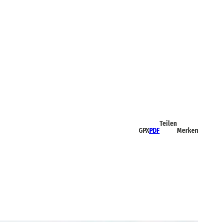
Teilen
GPX
PDF
Merken