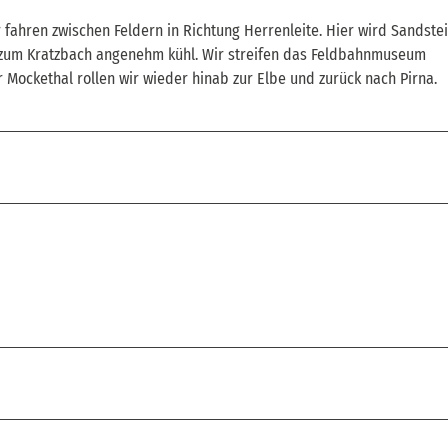
 fahren zwischen Feldern in Richtung Herrenleite. Hier wird Sandste
l zum Kratzbach angenehm kühl. Wir streifen das Feldbahnmuseum
r Mockethal rollen wir wieder hinab zur Elbe und zurück nach Pirna.