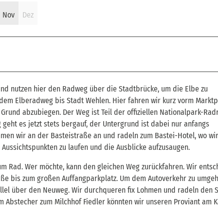
Nov
Dez
und nutzen hier den Radweg über die Stadtbrücke, um die Elbe zu
dem Elberadweg bis Stadt Wehlen. Hier fahren wir kurz vorm Marktp
 Grund abzubiegen. Der Weg ist Teil der offiziellen Nationalpark-Rad
eht es jetzt stets bergauf, der Untergrund ist dabei nur anfangs
mmen wir an der Basteistraße an und radeln zum Bastei-Hotel, wo wi
Aussichtspunkten zu laufen und die Ausblicke aufzusaugen.
zum Rad. Wer möchte, kann den gleichen Weg zurückfahren. Wir entsc
traße bis zum großen Auffangparkplatz. Um dem Autoverkehr zu umgeh
rallel über den Neuweg. Wir durchqueren fix Lohmen und radeln den
m Abstecher zum Milchhof Fiedler könnten wir unseren Proviant am 