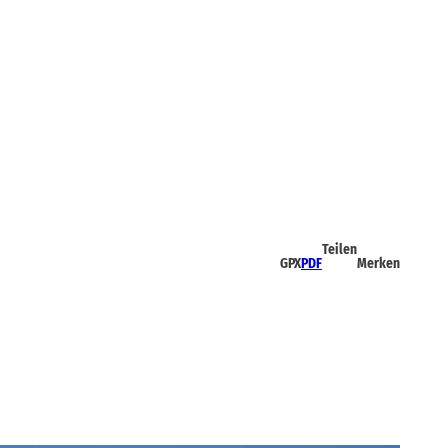
Teilen
GPX
PDF
Merken