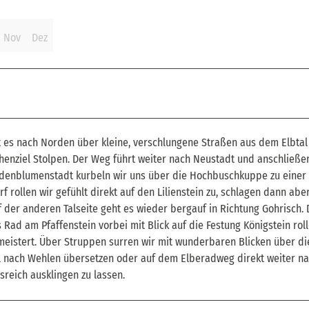
Nov
Dez
ht es nach Norden über kleine, verschlungene Straßen aus dem Elbtal
henziel Stolpen. Der Weg führt weiter nach Neustadt und anschließ
eidenblumenstadt kurbeln wir uns über die Hochbuschkuppe zu einer
 rollen wir gefühlt direkt auf den Lilienstein zu, schlagen dann abe
der anderen Talseite geht es wieder bergauf in Richtung Gohrisch. 
Rad am Pfaffenstein vorbei mit Blick auf die Festung Königstein roll
gemeistert. Über Struppen surren wir mit wunderbaren Blicken über di
al nach Wehlen übersetzen oder auf dem Elberadweg direkt weiter n
sreich ausklingen zu lassen.