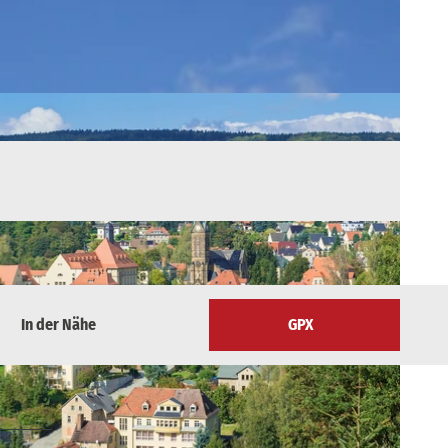
In der Nähe
GPX