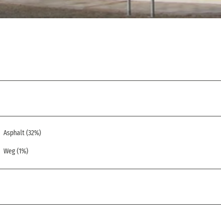
Asphalt (32%)
Weg (1%)