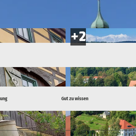
bung
Gut zu wissen