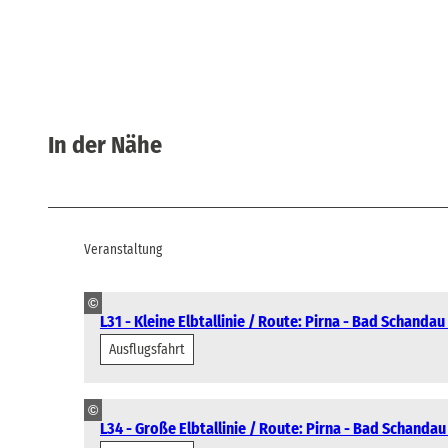
In der Nähe
Veranstaltung
©
L31 - Kleine Elbtallinie / Route: Pirna - Bad Schandau -
Ausflugsfahrt
©
L34 - Große Elbtallinie / Route: Pirna - Bad Schandau