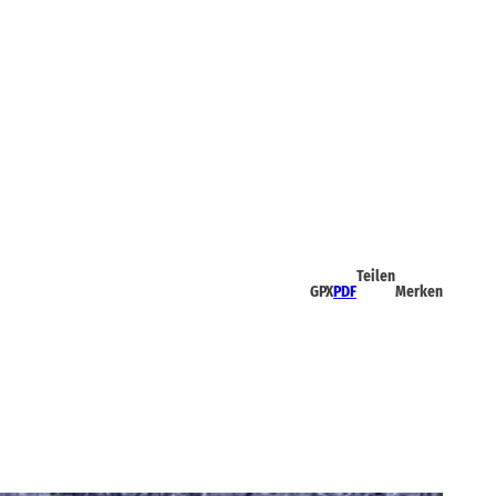
Teilen
GPX
PDF
Merken