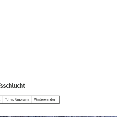
fsschlucht
t
Tolles Panorama
Winterwandern