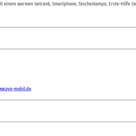
t einem warmen Getränk, Smartphone, Taschenlampe, Erste-Hilfe Se
ww.vvo-mobil.de