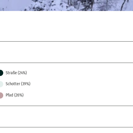
Straße (24%)
Schotter (39%)
Pfad (26%)