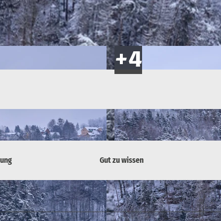
bung
Gut zu wissen