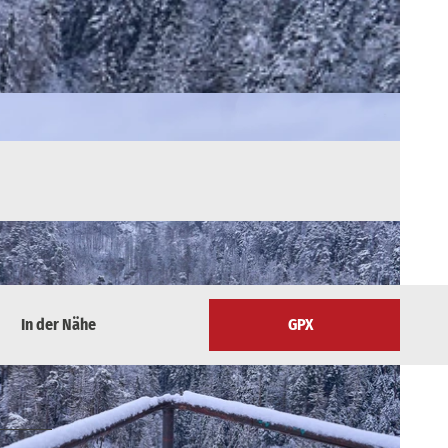
In der Nähe
GPX