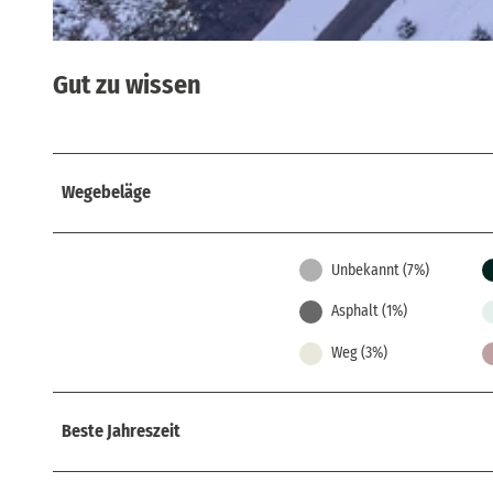
© Yvonne Brückner, Tourismusverband Sächsische Schweiz
Gut zu wissen
Wegebeläge
Unbekannt (7%)
Asphalt (1%)
Weg (3%)
Beste Jahreszeit