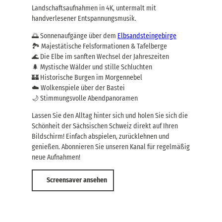
Landschaftsaufnahmen in 4K, untermalt mit
handverlesener Entspannungsmusik.
🌅 Sonnenaufgänge über dem
Elbsandsteingebirge
🏞️ Majestätische Felsformationen & Tafelberge
🌊 Die Elbe im sanften Wechsel der Jahreszeiten
🌲 Mystische Wälder und stille Schluchten
🏰 Historische Burgen im Morgennebel
☁️ Wolkenspiele über der Bastei
🌙 Stimmungsvolle Abendpanoramen
Lassen Sie den Alltag hinter sich und holen Sie sich die
Schönheit der Sächsischen Schweiz direkt auf Ihren
Bildschirm! Einfach abspielen, zurücklehnen und
genießen. Abonnieren Sie unseren Kanal für regelmäßig
neue Aufnahmen!
Screensaver ansehen