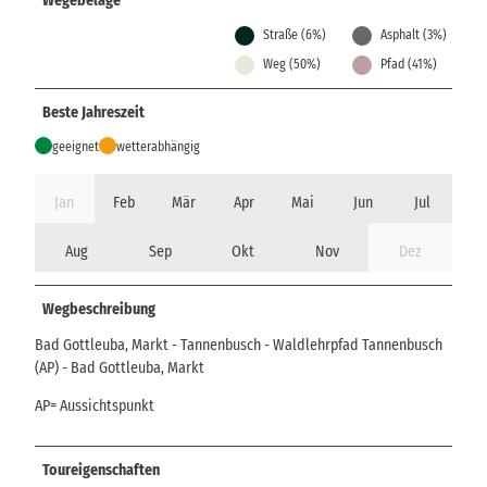
Wegebeläge
Straße (6%)
Asphalt (3%)
Weg (50%)
Pfad (41%)
Beste Jahreszeit
geeignet
wetterabhängig
Jan
Feb
Mär
Apr
Mai
Jun
Jul
Aug
Sep
Okt
Nov
Dez
Wegbeschreibung
Bad Gottleuba, Markt - Tannenbusch - Waldlehrpfad Tannenbusch
(AP) - Bad Gottleuba, Markt
AP= Aussichtspunkt
Toureigenschaften