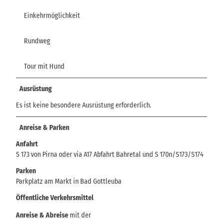
Einkehrmöglichkeit
Rundweg
Tour mit Hund
Ausrüstung
Es ist keine besondere Ausrüstung erforderlich.
Anreise & Parken
Anfahrt
S 173 von Pirna oder via A17 Abfahrt Bahretal und S 170n/S173/S174
Parken
Parkplatz am Markt in Bad Gottleuba
Öffentliche Verkehrsmittel
Anreise & Abreise
mit der