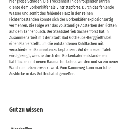
hier große Schäden. Die Trockenheit in den folgenden Jahren
diente dem Borkenkäfer als Eintrittspforte. Durch das fehlende
Wasser und somit das fehlende Harz in den reinen
Fichtenbeständen konnte sich der Borkenkäfer explosionsartig
vermehren. Die Folge war das vollständige Absterben der Fichten
auf dem Tannenbusch. Der Staatsbetrieb Sachsenforst hat in
Zusammenarbeit mit der Stadt Bad Gottleuba-Berggießhübel
einen Plan erstellt, um die entstandenen Kahlflächen mit
verschiedenen Baumarten zu bepflanzen. Auf den neuen Tafeln
wird gezeigt, wie die durch den Borkenkäfer entstandenen
Kahlflächen mit neuen Baumarten belebt werden und so ein neuer
Wald zum leben erweckt wird. Vom Kammweg kann man tolle
Ausblicke in das Gottleubatal genießen.
Gut zu wissen