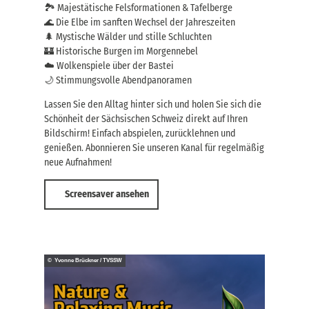
🏞️ Majestätische Felsformationen & Tafelberge
🌊 Die Elbe im sanften Wechsel der Jahreszeiten
🌲 Mystische Wälder und stille Schluchten
🏰 Historische Burgen im Morgennebel
☁️ Wolkenspiele über der Bastei
🌙 Stimmungsvolle Abendpanoramen
Lassen Sie den Alltag hinter sich und holen Sie sich die
Schönheit der Sächsischen Schweiz direkt auf Ihren
Bildschirm! Einfach abspielen, zurücklehnen und
genießen. Abonnieren Sie unseren Kanal für regelmäßig
neue Aufnahmen!
Screensaver ansehen
© Yvonne Brückner / TVSSW