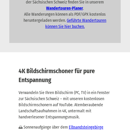
der Sächsischen Schweiz finden Sie in unserem
Wandertouren-Planer
.
Alle Wanderungen können als PDF/GPX kostenlos
heruntergeladen werden.
Geführte Wandertouren
können Sie hier buchen.
4K Bildschirmschoner für pure
Entspannung
Verwandeln Sie Ihren Bildschirm (PC, TV) in ein Fenster
zur Sächsischen Schweiz – mit unseren kostenlosen
Bildschirmschonern auf YouTube. Atemberaubende
Landschaftsaufnahmen in 4K, untermalt mit
handverlesener Entspannungsmusik.
🌅 Sonnenaufgänge über dem
Elbsandsteingebirge