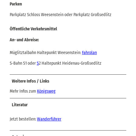
Parken
Parkplatz Schloss Weesenstein oder Parkplatz Großsedlitz
Öffentliche Verkehrsmittel
An- und Abreise:
Müglitztalbahn Haltepunkt Weesenstein:
Fahrplan
S-Bahn S1 oder
S
2 Haltepunkt Heidenau-Großsedlitz
Weitere Infos / Links
Mehr Infos zum
Königsweg
Literatur
Jetzt bestellen:
Wanderführer