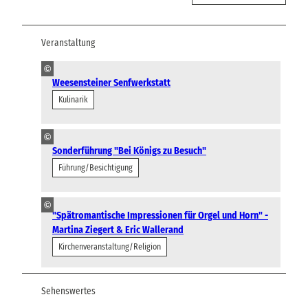
Veranstaltung
©
Weesensteiner Senfwerkstatt
Kulinarik
©
Sonderführung "Bei Königs zu Besuch"
Führung/Besichtigung
©
"Spätromantische Impressionen für Orgel und Horn" -
Martina Ziegert & Eric Wallerand
Kirchenveranstaltung/Religion
Sehenswertes