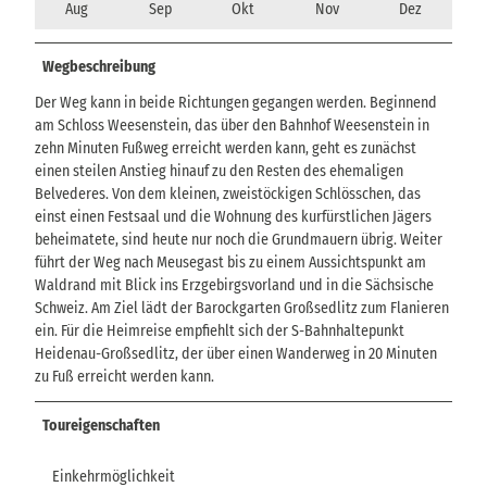
Aug
Sep
Okt
Nov
Dez
Wegbeschreibung
Der Weg kann in beide Richtungen gegangen werden. Beginnend
am Schloss Weesenstein, das über den Bahnhof Weesenstein in
zehn Minuten Fußweg erreicht werden kann, geht es zunächst
einen steilen Anstieg hinauf zu den Resten des ehemaligen
Belvederes. Von dem kleinen, zweistöckigen Schlösschen, das
einst einen Festsaal und die Wohnung des kurfürstlichen Jägers
beheimatete, sind heute nur noch die Grundmauern übrig. Weiter
führt der Weg nach Meusegast bis zu einem Aussichtspunkt am
Waldrand mit Blick ins Erzgebirgsvorland und in die Sächsische
Schweiz. Am Ziel lädt der Barockgarten Großsedlitz zum Flanieren
ein. Für die Heimreise empfiehlt sich der S-Bahnhaltepunkt
Heidenau-Großsedlitz, der über einen Wanderweg in 20 Minuten
zu Fuß erreicht werden kann.
Toureigenschaften
Einkehrmöglichkeit