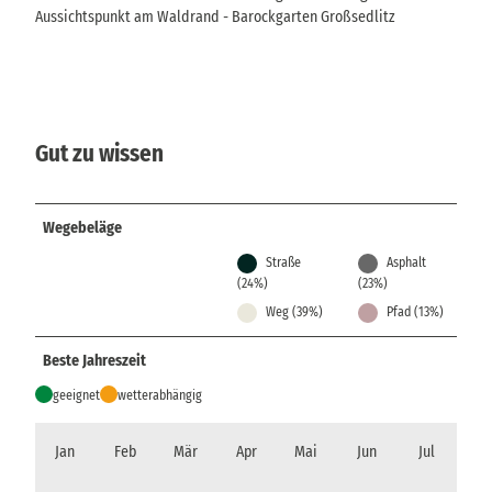
Aussichtspunkt am Waldrand - Barockgarten Großsedlitz
Gut zu wissen
Wegebeläge
Straße
Asphalt
(24%)
(23%)
Weg (39%)
Pfad (13%)
Beste Jahreszeit
geeignet
wetterabhängig
Jan
Feb
Mär
Apr
Mai
Jun
Jul