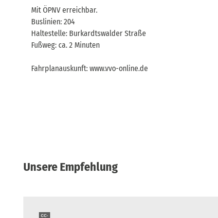
Mit ÖPNV erreichbar.
Buslinien: 204
Haltestelle: Burkardtswalder Straße
Fußweg: ca. 2 Minuten
Fahrplanauskunft: www.vvo-online.de
Unsere Empfehlung
CC-