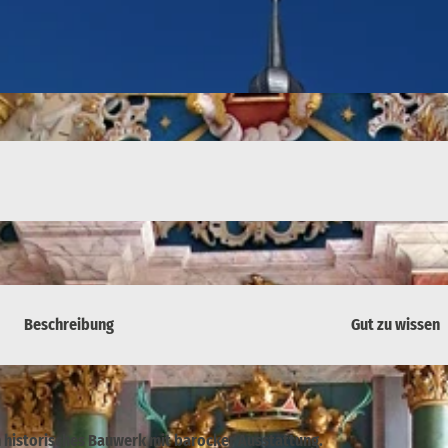
Beschreibung
Gut zu wissen
n historisches Bauwerk mit barocker Ausstattung.