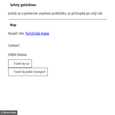
Safety guidelines
Jedná se o poměrně snadnou prohlídku. Je přístupná po celý rok.
Map
Koupit zde:
Turistická mapa
Contact
01809
Dohna
Travel by car
Travel by public transport
© Bruno Pisani