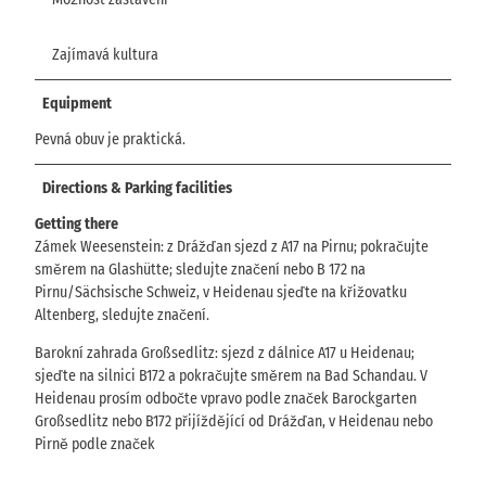
Zajímavá kultura
Equipment
Pevná obuv je praktická.
Directions & Parking facilities
Getting there
Zámek Weesenstein: z Drážďan sjezd z A17 na Pirnu; pokračujte
směrem na Glashütte; sledujte značení nebo B 172 na
Pirnu/Sächsische Schweiz, v Heidenau sjeďte na křižovatku
Altenberg, sledujte značení.
Barokní zahrada Großsedlitz: sjezd z dálnice A17 u Heidenau;
sjeďte na silnici B172 a pokračujte směrem na Bad Schandau. V
Heidenau prosím odbočte vpravo podle značek Barockgarten
Großsedlitz nebo B172 přijíždějící od Drážďan, v Heidenau nebo
Pirně podle značek