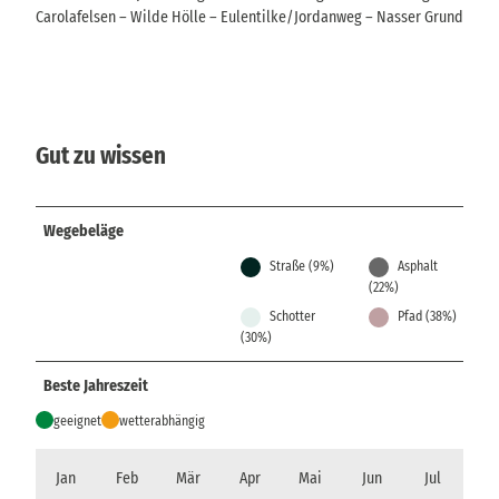
Carolafelsen – Wilde Hölle – Eulentilke/Jordanweg – Nasser Grund
Gut zu wissen
Wegebeläge
Straße (9%)
Asphalt
(22%)
Schotter
Pfad (38%)
(30%)
Beste Jahreszeit
geeignet
wetterabhängig
Jan
Feb
Mär
Apr
Mai
Jun
Jul