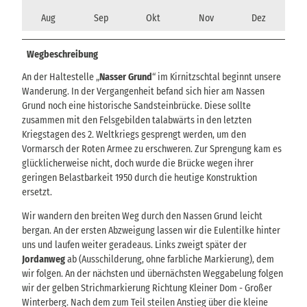
Aug
Sep
Okt
Nov
Dez
Wegbeschreibung
An der Haltestelle „
Nasser Grund
“ im Kirnitzschtal beginnt unsere
Wanderung. In der Vergangenheit befand sich hier am Nassen
Grund noch eine historische Sandsteinbrücke. Diese sollte
zusammen mit den Felsgebilden talabwärts in den letzten
Kriegstagen des 2. Weltkriegs gesprengt werden, um den
Vormarsch der Roten Armee zu erschweren. Zur Sprengung kam es
glücklicherweise nicht, doch wurde die Brücke wegen ihrer
geringen Belastbarkeit 1950 durch die heutige Konstruktion
ersetzt.
Wir wandern den breiten Weg durch den Nassen Grund leicht
bergan. An der ersten Abzweigung lassen wir die Eulentilke hinter
uns und laufen weiter geradeaus. Links zweigt später der
Jordanweg
ab (Ausschilderung, ohne farbliche Markierung), dem
wir folgen. An der nächsten und übernächsten Weggabelung folgen
wir der gelben Strichmarkierung Richtung Kleiner Dom - Großer
Winterberg. Nach dem zum Teil steilen Anstieg über die kleine