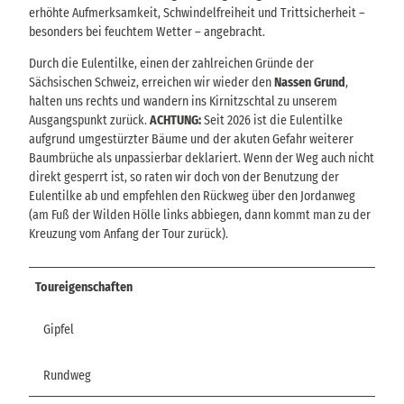
erhöhte Aufmerksamkeit, Schwindelfreiheit und Trittsicherheit –
besonders bei feuchtem Wetter – angebracht.
Durch die Eulentilke, einen der zahlreichen Gründe der
Sächsischen Schweiz, erreichen wir wieder den
Nassen Grund
,
halten uns rechts und wandern ins Kirnitzschtal zu unserem
Ausgangspunkt zurück.
ACHTUNG:
Seit 2026 ist die Eulentilke
aufgrund umgestürzter Bäume und der akuten Gefahr weiterer
Baumbrüche als unpassierbar deklariert. Wenn der Weg auch nicht
direkt gesperrt ist, so raten wir doch von der Benutzung der
Eulentilke ab und empfehlen den Rückweg über den Jordanweg
(am Fuß der Wilden Hölle links abbiegen, dann kommt man zu der
Kreuzung vom Anfang der Tour zurück).
Toureigenschaften
Gipfel
Rundweg