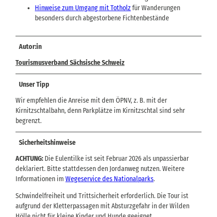
Hinweise zum Umgang mit Totholz
für Wanderungen
besonders durch abgestorbene Fichtenbestände
Autor:in
Tourismusverband Sächsische Schweiz
Unser Tipp
Wir empfehlen die Anreise mit dem ÖPNV, z. B. mit der
Kirnitzschtalbahn, denn Parkplätze im Kirnitzschtal sind sehr
begrenzt.
Sicherheitshinweise
ACHTUNG:
Die Eulentilke ist seit Februar 2026 als unpassierbar
deklariert. Bitte stattdessen den Jordanweg nutzen. Weitere
Informationen im
Wegeservice des Nationalparks
.
Schwindelfreiheit und Trittsicherheit erforderlich. Die Tour ist
aufgrund der Kletterpassagen mit Absturzgefahr in der Wilden
Hölle nicht für kleine Kinder und Hunde geeignet.