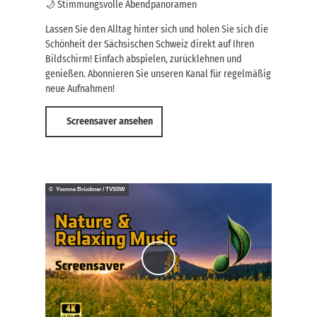
🌙 Stimmungsvolle Abendpanoramen
Lassen Sie den Alltag hinter sich und holen Sie sich die
Schönheit der Sächsischen Schweiz direkt auf Ihren
Bildschirm! Einfach abspielen, zurücklehnen und
genießen. Abonnieren Sie unseren Kanal für regelmäßig
neue Aufnahmen!
Screensaver ansehen
© Yvonne Brückner / TVSSW
V
i
d