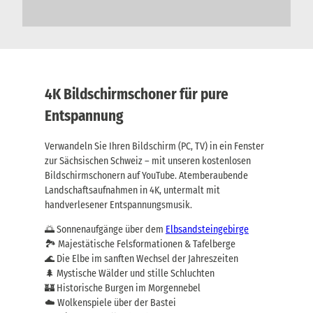
4K Bildschirmschoner für pure
Entspannung
Verwandeln Sie Ihren Bildschirm (PC, TV) in ein Fenster
zur Sächsischen Schweiz – mit unseren kostenlosen
Bildschirmschonern auf YouTube. Atemberaubende
Landschaftsaufnahmen in 4K, untermalt mit
handverlesener Entspannungsmusik.
🌅 Sonnenaufgänge über dem
Elbsandsteingebirge
🏞️ Majestätische Felsformationen & Tafelberge
🌊 Die Elbe im sanften Wechsel der Jahreszeiten
🌲 Mystische Wälder und stille Schluchten
🏰 Historische Burgen im Morgennebel
☁️ Wolkenspiele über der Bastei