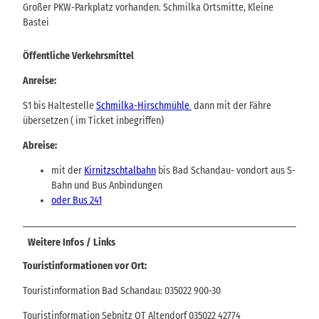
Großer PKW-Parkplatz vorhanden. Schmilka Ortsmitte, Kleine
Bastei
Öffentliche Verkehrsmittel
Anreise:
S1 bis Haltestelle
Schmilka-Hirschmühle
dann mit der Fähre
übersetzen ( im Ticket inbegriffen)
Abreise:
mit der
Kirnitzschtalbahn
bis Bad Schandau- vondort aus S-
Bahn und Bus Anbindungen
oder Bus 241
Weitere Infos / Links
Touristinformationen vor Ort:
Touristinformation Bad Schandau: 035022 900-30
Touristinformation Sebnitz OT Altendorf 035022 42774