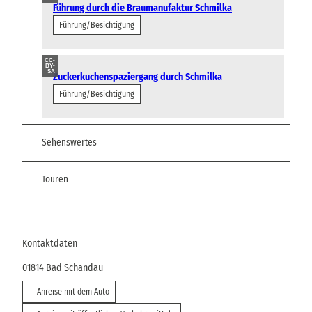
Führung durch die Braumanufaktur Schmilka
Führung/Besichtigung
CC-
BY-
SA
Zuckerkuchenspaziergang durch Schmilka
Führung/Besichtigung
Sehenswertes
Touren
Kontaktdaten
01814
Bad Schandau
Anreise mit dem Auto