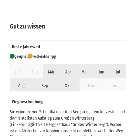
Gut zu wissen
Beste Jahreszeit
geeignet
wetterabhängig
Jan
Feb
Mär
Apr
Mai
Jun
Jul
Aug
Sep
Okt
Nov
Dez
Wegbeschreibung
Sie wandern von Schmilka über den Bergsteig, dem kürzesten und
damit steilsten Aufstieg zum Großen Winterberg
(Einkehrmöglichkeit Berggasthaus "Großer Winterberg"). Vorher
ist ein Abstecher zur Kipphornaussicht empfehlenswert - der Weg