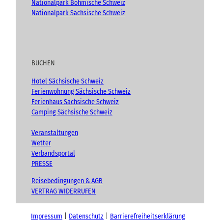
Nationalpark Böhmische Schweiz
Nationalpark Sächsische Schweiz
BUCHEN
Hotel Sächsische Schweiz
Ferienwohnung Sächsische Schweiz
Ferienhaus Sächsische Schweiz
Camping Sächsische Schweiz
Veranstaltungen
Wetter
Verbandsportal
PRESSE
Reisebedingungen & AGB
VERTRAG WIDERRUFEN
Impressum
Datenschutz
Barrierefreiheitserklärung