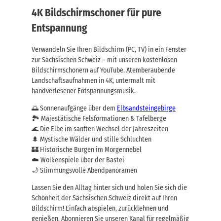
4K Bildschirmschoner für pure
Entspannung
Verwandeln Sie Ihren Bildschirm (PC, TV) in ein Fenster
zur Sächsischen Schweiz – mit unseren kostenlosen
Bildschirmschonern auf YouTube. Atemberaubende
Landschaftsaufnahmen in 4K, untermalt mit
handverlesener Entspannungsmusik.
🌅 Sonnenaufgänge über dem
Elbsandsteingebirge
🏞️ Majestätische Felsformationen & Tafelberge
🌊 Die Elbe im sanften Wechsel der Jahreszeiten
🌲 Mystische Wälder und stille Schluchten
🏰 Historische Burgen im Morgennebel
☁️ Wolkenspiele über der Bastei
🌙 Stimmungsvolle Abendpanoramen
Lassen Sie den Alltag hinter sich und holen Sie sich die
Schönheit der Sächsischen Schweiz direkt auf Ihren
Bildschirm! Einfach abspielen, zurücklehnen und
genießen. Abonnieren Sie unseren Kanal für regelmäßig