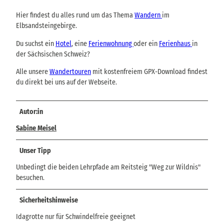
Hier findest du alles rund um das Thema
Wandern
im
Elbsandsteingebirge.
Du suchst ein
Hotel
, eine
Ferienwohnung
oder ein
Ferienhaus
in
der Sächsischen Schweiz?
Alle unsere
Wandertouren
mit kostenfreiem GPX-Download findest
du direkt bei uns auf der Webseite.
Autor:in
Sabine Meisel
Unser Tipp
Unbedingt die beiden Lehrpfade am Reitsteig "Weg zur Wildnis"
besuchen.
Sicherheitshinweise
Idagrotte nur für Schwindelfreie geeignet