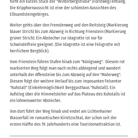
fürht ein kurzes Stück der "Winterbergstraße" (Forstweg) entlang.
Die Kripphornaussicht ist eine der schönsten Aussichten des
Elbsandsteingebirges.
Weiter gehts über den Fremdenweg und den Reitsteig (Markierung
blauer Strich) bis zum Abzweig in Richtung Frienstein (Markierung
grüner Strich). Ein Abstecher zur Idagrotte ist nur für
Schwindelfreie geeignet. (Die Idagrotte ist eine Felsgrotte mit
herrlichem Bergblick).
Vom Frienstein führen Stufen hinab zum "Königsweg". Diesem rot
markierten Weg folgt man nach rechts abbiegend und wandert
unterhalb der Affensteine bis zum Abzweig auf den "Malerweg".
Diesem folgt der weitere Verlauf bis zum imposanten Felsentor
"Kuhstall" (Einkehrmöglichkeit Berggasthaus "Kuhstall). Ein
Aufstieg über die Himmelsleiter auf das Plateau des Kuhstalls ist
ein lohnenswerter Abstecher.
Von dort führt der Weg hinab und endet am Lichtenhainer
Wasserfall im romantischen Kirnitzschtal, der schon seit der
ersten Hälfte des 19. Jahrhunderts eine Touristenattraktion ist.