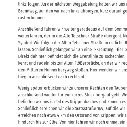
links folgen. An der nächsten Weggabelung halten wir uns 
Brandweg, auf den wir nach links abbiegen. Kurz darauf ge
rasten können.
Anschließend fahren wir weiter geradeaus auf dem Somme
weiterfahren, der in die Alte Tetschner Straße übergeht
Symbol. Wir folgen der Alten Tetschner Straße in östliche
lassen. Schließlich gelangen wir an eine T-Kreuzung. Hier 
Direkt dahinter befindet sich die Grenzlinie zu Tschechie
kehrt und radeln bis zur Alten Flößerbrücke, an der wir re
den Mittleren Hühnerbergweg stoßen. Hier wenden wir uns
biegen anschließend nach rechts ab.
Wenig später erblicken wir zu unserer Rechten den Taubent
anschließend wieder für ein kurzes Stück bergauf geht. 
befinden wir uns im Tal des Krippenbaches und können es n
Schließlich erreichen wir die Staatsstraße 169, auf die wi
erreichen nach etwa 4 km den Ortsrand von Krippen. Wir r
hindurch bis zur Elbe. Von hier fahren wir noch einmal e