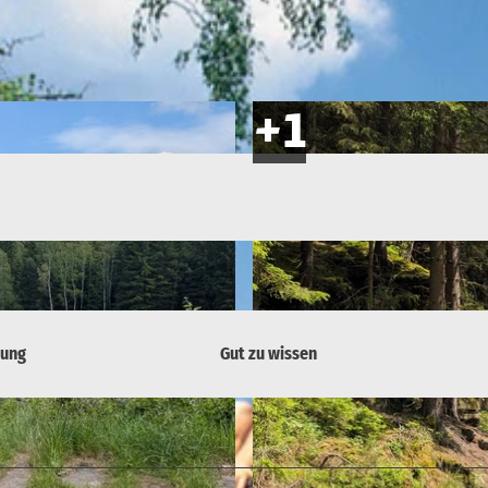
bung
Gut zu wissen