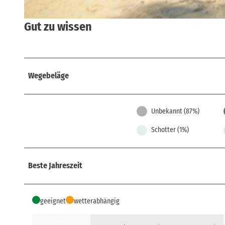
Gut zu wissen
© Henrik Voigt, Tourismusverband Sächsische Schweiz
Wegebeläge
Unbekannt (87%)
Schotter (1%)
Beste Jahreszeit
geeignet
wetterabhängig