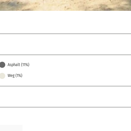
Asphalt (11%)
Weg (1%)