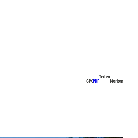
Teilen
GPX
PDF
Merken