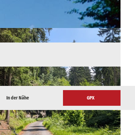
In der Nähe
GPX