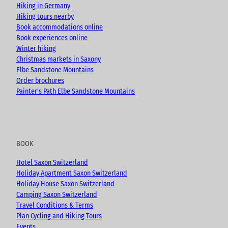
k
a
Hiking in Germany
m
Hiking tours nearby
Book accommodations online
Book experiences online
Winter hiking
Christmas markets in Saxony
Elbe Sandstone Mountains
Order brochures
Painter's Path Elbe Sandstone Mountains
BOOK
Hotel Saxon Switzerland
Holiday Apartment Saxon Switzerland
Holiday House Saxon Switzerland
Camping Saxon Switzerland
Travel Conditions & Terms
Plan Cycling and Hiking Tours
Events