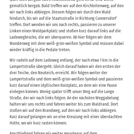
gemütlich bergab. Bald treffen wir auf den Kirchleitenweg, auf den
wir nach links abbiegen. Diesem folgen wir durch den Wald
hindurch, bis wir auf die Staatsstraße in Richtung Cunnersdorf
treffen. Dort wenden wir uns nach rechts, passieren zu unserer
Linken einen Waldparkplatz und stoßen kurz darauf links auf die
Ladewegbrücke, die wir überqueren. Ab hier folgen wir dem
Wanderweg mit dem weiß-grün-weißen Symbol und müssen dabei
wieder kräftig in die Pedale treten.
Wir radeln auf dem Ladeweg entlang, der nach etwa 1 km in die
Lampertstraße übergeht. Gleich darauf haben wir den ersten der
drei Teiche, den Neuteich, erreicht. Wir folgen weiter der
Lampertstraße und dem weiß-grün-weißen Symbol und passieren
kurz darauf einen idyllischen Rastplatz, an dem wir eine Pause
einlegen können. Wenig später trifft unser Weg auf die Lange
Straße, der wir nach links folgen. An der nächsten Weggabelung
halten wir uns rechts und fahren weiter bis zum Waldrand. Dort
stoßen wir auf den Brandweg, auf den wir nach links abbiegen.
Kurz darauf gelangen wir an eine Kreuzung mit einer überdachten
Hütte, wo wir kurz rasten können.
Anschließend fahren wir weiter geradeaus auf dem