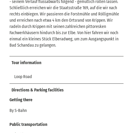
- seinem Verlauf flussabwärts folgend - gemütlich rollen lassen.
Schließlich erreichen wir die Staatsstraße 169, auf die wir nach
rechts einbiegen. Wir passieren die Forstmühle und Rölligmühle
und erreichen nach etwa 4 km den Ortsrand von Krippen. Wir
radeln durch Krippen mit seinen zahlreichen pittoresken
Fachwerkhäusern hindurch bis zur Elbe. Von hier fahren wir noch
einmal ein kleines Stück Elberadweg, um zum Ausgangspunkt in
Bad Schandau zu gelangen.
Tour information
Loop Road
Directions & Parking facilities
Getting there
By S-Bahn
Public transportation