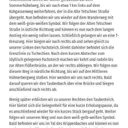
Sommerhübelweg, bis wir nach etwa 1 km links auf dem
Kuhgassenweg weiterfahren, der in die Alte Tetschner Straße
übergeht. Nun befinden wir uns wieder auf dem Wanderweg mit
dem weiß-grün-weißen Symbol. Wir folgen der Alten Tetschner
Straße in östliche Richtung und können es nun nach dem langen
Anstieg ein wenig rollen lassen. Schließlich gelangen wir an eine T-
Kreuzung. Hier biegen wir nach rechts ab und sehen gleich zu
unserer Linken den Fuchsteich. Direkt dahinter befindet sich die
Grenzlinie zu Tschechien. Nach dem kurzen Abstecher zum
idyllisch gelegenen Fuchsteich machen wir kehrt und radeln bis
zur Alten Flößerbrücke, an der wir rechts abbiegen. Wir folgen nun
diesem Weg in nördliche Richtung, bis wir auf den Mittleren
Hühnerbergweg stoßen. Hier wenden wir uns nach rechts. Bald
darauf queren wir den Taubenbach über eine Brücke und biegen
anschließend nach rechts ab.
Wenig später erblicken wir zu unserer Rechten den Taubenteich.
Hier bietet sich die Gelegenheit für eine kurze Erholungspause, da
es anschließend wieder für ein kurzes Stück bergauf geht. Weiter
folgen wir unserem Weg und nun dem weiß-gelb-weißen Symbol.
Bald befinden wir uns im Tal des Krippenbaches und können es nun