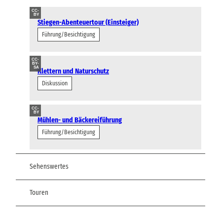
CC-
BY
Stiegen-Abenteuertour (Einsteiger)
Führung/Besichtigung
CC-
BY-
SA
Klettern und Naturschutz
Diskussion
CC-
BY
Mühlen- und Bäckereiführung
Führung/Besichtigung
Sehenswertes
Touren