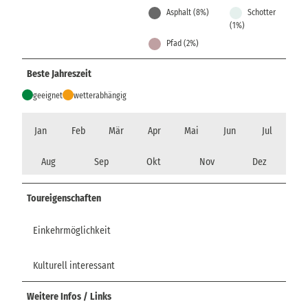
Asphalt (8%)
Schotter
(1%)
Pfad (2%)
Beste Jahreszeit
geeignet
wetterabhängig
Jan
Feb
Mär
Apr
Mai
Jun
Jul
Aug
Sep
Okt
Nov
Dez
Toureigenschaften
Einkehrmöglichkeit
Kulturell interessant
Weitere Infos / Links