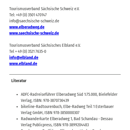
Tourismusverband Sächsische Schweiz e.V.
Tel: +49 (0) 3501 470147
info@saechsische-schweiz.de
www.elberadweg.de
www.saechsische-schweiz.de
Tourismusverband Sächsisches Elbland e.V.
Tel + 49 (0) 3521 7635-0
info@elbland.de
www.elbland.de
Literatur
ADFC-Radreiseführer Elberadweg Süd 1:75.000, Bielefelder
Verlag, ISBN: 978-3870736439
bikeline-Radtourenbuch, Elbe-Radweg Teil 1 Esterbauer
Verlag GmbH, ISBN 978-3850000307
Radwanderkarte Elberadweg 1, Bad Schandau - Dessau
Verlag Publicpress, ISBN 978-3899204483