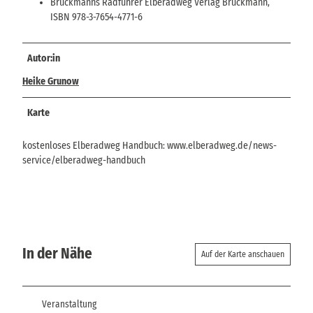
Bruckmanns Radführer Elberadweg Verlag Bruckmann,
ISBN 978-3-7654-4771-6
Autor:in
Heike Grunow
Karte
kostenloses Elberadweg Handbuch: www.elberadweg.de/news-
service/elberadweg-handbuch
In der Nähe
Auf der Karte anschauen
Veranstaltung