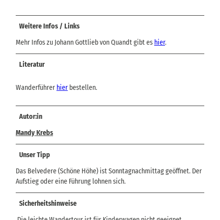
Weitere Infos / Links
Mehr Infos zu Johann Gottlieb von Quandt gibt es
hier
.
Literatur
Wanderführer
hier
bestellen.
Autor:in
Mandy Krebs
Unser Tipp
Das Belvedere (Schöne Höhe) ist Sonntagnachmittag geöffnet. Der
Aufstieg oder eine Führung lohnen sich.
Sicherheitshinweise
Die leichte Wandertour ist für Kinderwagen nicht geeignet.