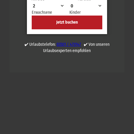
Erwachsene
Kinder
Jetzt buchen
✔️ Urlaubstelefon:
03501 / 470147
✔️ Von unseren
Urlaubsexperten empfohlen