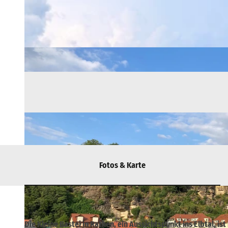
Fotos & Karte
Die Kleine Bastei in Rathen, ein Aussichtspunkt ins Elbtal,