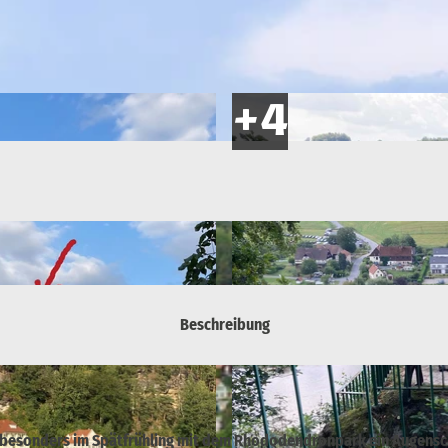
Beschreibung
 ist besonders im Spätfrühling mit dem Rhododendronpark ein Augens