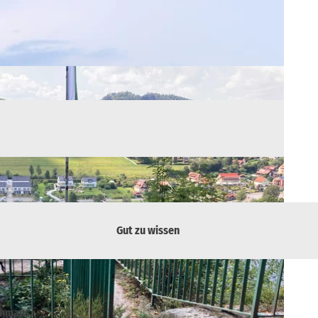
Gut zu wissen
chmaus.